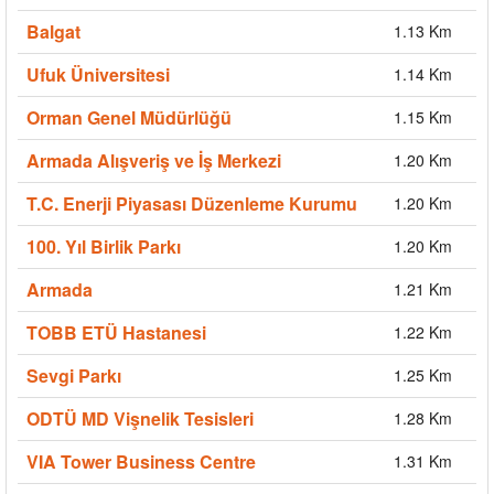
Balgat
1.13 Km
Ufuk Üniversitesi
1.14 Km
Orman Genel Müdürlüğü
1.15 Km
Armada Alışveriş ve İş Merkezi
1.20 Km
T.C. Enerji Piyasası Düzenleme Kurumu
1.20 Km
100. Yıl Birlik Parkı
1.20 Km
Armada
1.21 Km
TOBB ETÜ Hastanesi
1.22 Km
Sevgi Parkı
1.25 Km
ODTÜ MD Vişnelik Tesisleri
1.28 Km
VIA Tower Business Centre
1.31 Km