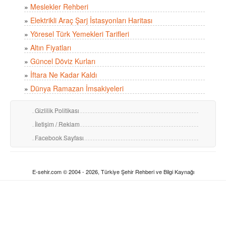
»
Meslekler Rehberi
»
Elektrikli Araç Şarj İstasyonları Haritası
»
Yöresel Türk Yemekleri Tarifleri
»
Altın Fiyatları
»
Güncel Döviz Kurları
»
İftara Ne Kadar Kaldı
»
Dünya Ramazan İmsakiyeleri
Gizlilik Politikası
İletişim / Reklam
Facebook Sayfası
E-sehir.com © 2004 - 2026, Türkiye Şehir Rehberi ve Bilgi Kaynağı