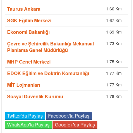
Taurus Ankara
1.66 Km
SGK Eğitim Merkezi
1.67 Km
Ekonomi Bakanlığı
1.69 Km
Çevre ve Şehircilik Bakanlığı Mekansal
1.73 Km
Planlama Genel Müdürlüğü
MHP Genel Merkezi
1.75 Km
EDOK Eğitim ve Doktrin Komutanlığı
1.77 Km
MİT Lojmanları
1.77 Km
Sosyal Güvenlik Kurumu
1.78 Km
Twitter'da Paylaş
Facebook'ta Paylaş
WhatsApp'ta Paylaş
Google+'da Paylaş