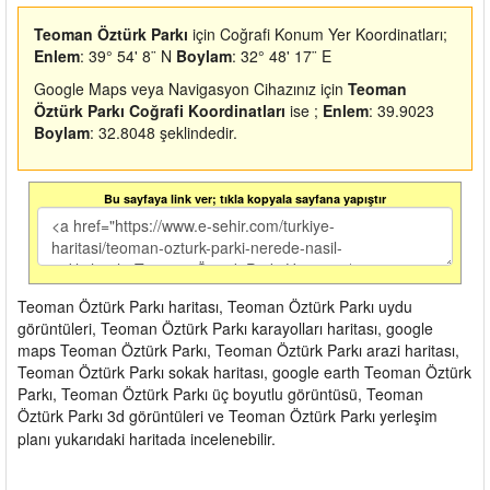
Teoman Öztürk Parkı
için Coğrafi Konum Yer Koordinatları;
Enlem
: 39° 54' 8¨ N
Boylam
: 32° 48' 17¨ E
Google Maps veya Navigasyon Cihazınız için
Teoman
Öztürk Parkı Coğrafi Koordinatları
ise ;
Enlem
: 39.9023
Boylam
: 32.8048 şeklindedir.
Bu sayfaya link ver; tıkla kopyala sayfana yapıştır
Teoman Öztürk Parkı haritası, Teoman Öztürk Parkı uydu
görüntüleri, Teoman Öztürk Parkı karayolları haritası, google
maps Teoman Öztürk Parkı, Teoman Öztürk Parkı arazi haritası,
Teoman Öztürk Parkı sokak haritası, google earth Teoman Öztürk
Parkı, Teoman Öztürk Parkı üç boyutlu görüntüsü, Teoman
Öztürk Parkı 3d görüntüleri ve Teoman Öztürk Parkı yerleşim
planı yukarıdaki haritada incelenebilir.