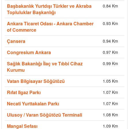
Başbakanlık Yurtdışı Türkler ve Akraba
0.84 Km
Topluluklar Başkanlığı
Ankara Ticaret Odası - Ankara Chamber
0.93 Km
of Commerce
Çansera
0.94 Km
Congresium Ankara
0.97 Km
Sağlık Bakanlığı İlaç ve Tıbbi Cihaz
0.99 Km
Kurumu
Vatan Bilgisayar Söğütözü
1.05 Km
Rıfat Ilgaz Parkı
1.07 Km
Necati Yurttakalan Parkı
1.07 Km
Ulusoy / Varan Söğütözü Terminali
1.08 Km
Mangal Sefası
1.09 Km