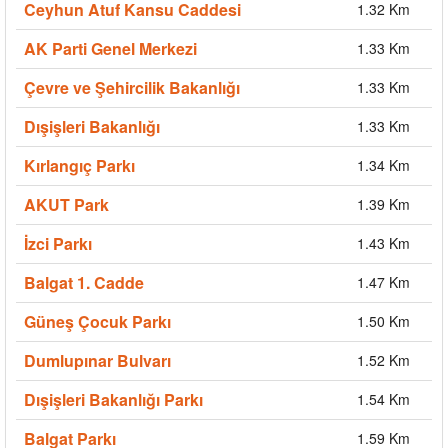
Ceyhun Atuf Kansu Caddesi
1.32 Km
AK Parti Genel Merkezi
1.33 Km
Çevre ve Şehircilik Bakanlığı
1.33 Km
Dışişleri Bakanlığı
1.33 Km
Kırlangıç Parkı
1.34 Km
AKUT Park
1.39 Km
İzci Parkı
1.43 Km
Balgat 1. Cadde
1.47 Km
Güneş Çocuk Parkı
1.50 Km
Dumlupınar Bulvarı
1.52 Km
Dışişleri Bakanlığı Parkı
1.54 Km
Balgat Parkı
1.59 Km