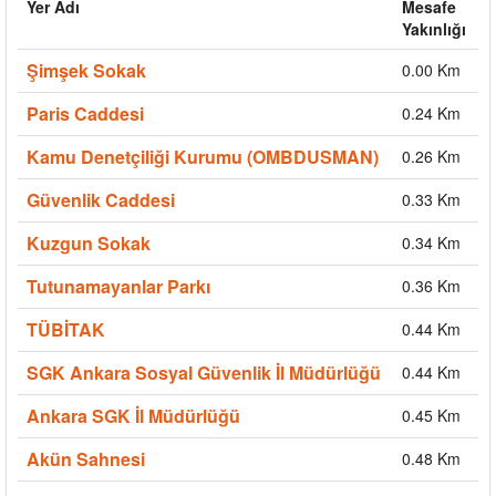
Yer Adı
Mesafe
Yakınlığı
Şimşek Sokak
0.00 Km
Paris Caddesi
0.24 Km
Kamu Denetçiliği Kurumu (OMBDUSMAN)
0.26 Km
Güvenlik Caddesi
0.33 Km
Kuzgun Sokak
0.34 Km
Tutunamayanlar Parkı
0.36 Km
TÜBİTAK
0.44 Km
SGK Ankara Sosyal Güvenlik İl Müdürlüğü
0.44 Km
Ankara SGK İl Müdürlüğü
0.45 Km
Akün Sahnesi
0.48 Km