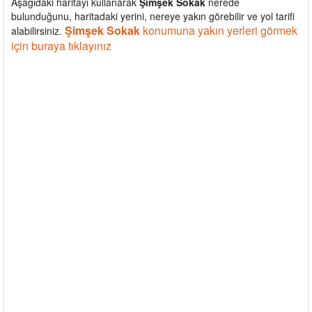
Aşağıdaki haritayı kullanarak
Şimşek Sokak
nerede
bulunduğunu, haritadaki yerini, nereye yakın görebilir ve yol tarifi
Şimşek Sokak
konumuna yakın yerleri görmek
alabilirsiniz.
için buraya tıklayınız