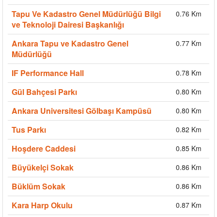
Tapu Ve Kadastro Genel Müdürlüğü Bilgi
0.76 Km
ve Teknoloji Dairesi Başkanlığı
Ankara Tapu ve Kadastro Genel
0.77 Km
Müdürlüğü
IF Performance Hall
0.78 Km
Gül Bahçesi Parkı
0.80 Km
Ankara Universitesi Gölbaşı Kampüsü
0.80 Km
Tus Parkı
0.82 Km
Hoşdere Caddesi
0.85 Km
Büyükelçi Sokak
0.86 Km
Büklüm Sokak
0.86 Km
Kara Harp Okulu
0.87 Km