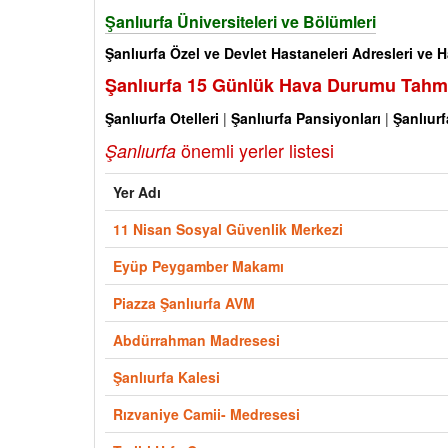
Şanlıurfa Üniversiteleri ve Bölümleri
Şanlıurfa Özel ve Devlet Hastaneleri Adresleri ve Ha
Şanlıurfa 15 Günlük Hava Durumu Tahm
Şanlıurfa Otelleri
|
Şanlıurfa Pansiyonları
|
Şanlıurf
önemli yerler listesi
Şanlıurfa
Yer Adı
11 Nisan Sosyal Güvenlik Merkezi
Eyüp Peygamber Makamı
Piazza Şanlıurfa AVM
Abdürrahman Madresesi
Şanlıurfa Kalesi
Rızvaniye Camii- Medresesi