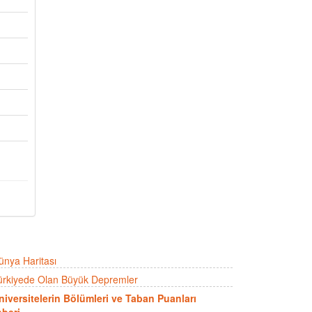
ünya Haritası
ürkiyede Olan Büyük Depremler
niversitelerin Bölümleri ve Taban Puanları