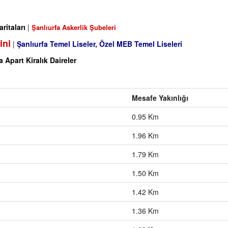
ritaları
|
Şanlıurfa Askerlik Şubeleri
ini
|
Şanlıurfa Temel Liseler, Özel MEB Temel Liseleri
a Apart Kiralık Daireler
Mesafe Yakınlığı
0.95 Km
1.96 Km
1.79 Km
1.50 Km
1.42 Km
1.36 Km