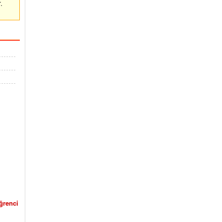
.
ğrenci