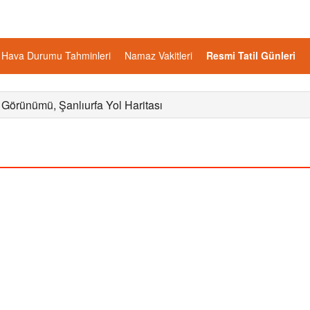
Hava Durumu Tahminleri
Namaz Vakitleri
Resmi Tatil Günleri
 Görünümü, Şanlıurfa Yol Haritası