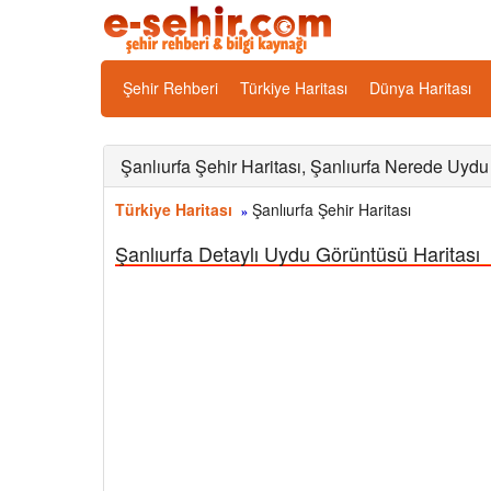
Şehir Rehberi
Türkiye Haritası
Dünya Haritası
Şanlıurfa Şehir Haritası, Şanlıurfa Nerede Uydu
Türkiye Haritası
Şanlıurfa Şehir Haritası
»
Şanlıurfa Detaylı Uydu Görüntüsü Haritası