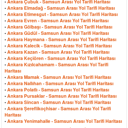
Ankara Çubuk - Samsun Arası Yol Tarifi Haritası
•
Ankara Elmadağ - Samsun Arası Yol Tarifi Haritası
•
Ankara Etimesgut - Samsun Arası Yol Tarifi Haritası
•
Ankara Evren - Samsun Arası Yol Tarifi Haritası
•
Ankara Gölbaşı - Samsun Arası Yol Tarifi Haritası
•
Ankara Güdül - Samsun Arası Yol Tarifi Haritası
•
Ankara Haymana - Samsun Arası Yol Tarifi Haritası
•
Ankara Kalecik - Samsun Arası Yol Tarifi Haritası
•
Ankara Kazan - Samsun Arası Yol Tarifi Haritası
•
Ankara Keçiören - Samsun Arası Yol Tarifi Haritası
•
Ankara Kızılcahamam - Samsun Arası Yol Tarifi
•
Haritası
Ankara Mamak - Samsun Arası Yol Tarifi Haritası
•
Ankara Nallıhan - Samsun Arası Yol Tarifi Haritası
•
Ankara Polatlı - Samsun Arası Yol Tarifi Haritası
•
Ankara Pursaklar - Samsun Arası Yol Tarifi Haritası
•
Ankara Sincan - Samsun Arası Yol Tarifi Haritası
•
Ankara Şereflikoçhisar - Samsun Arası Yol Tarifi
•
Haritası
Ankara Yenimahalle - Samsun Arası Yol Tarifi Haritası
•