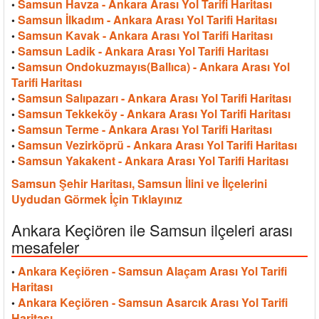
Samsun Havza - Ankara Arası Yol Tarifi Haritası
•
Samsun İlkadım - Ankara Arası Yol Tarifi Haritası
•
Samsun Kavak - Ankara Arası Yol Tarifi Haritası
•
Samsun Ladik - Ankara Arası Yol Tarifi Haritası
•
Samsun Ondokuzmayıs(Ballıca) - Ankara Arası Yol
•
Tarifi Haritası
Samsun Salıpazarı - Ankara Arası Yol Tarifi Haritası
•
Samsun Tekkeköy - Ankara Arası Yol Tarifi Haritası
•
Samsun Terme - Ankara Arası Yol Tarifi Haritası
•
Samsun Vezirköprü - Ankara Arası Yol Tarifi Haritası
•
Samsun Yakakent - Ankara Arası Yol Tarifi Haritası
•
Samsun Şehir Haritası, Samsun İlini ve İlçelerini
Uydudan Görmek İçin Tıklayınız
Ankara Keçiören ile Samsun ilçeleri arası
mesafeler
Ankara Keçiören - Samsun Alaçam Arası Yol Tarifi
•
Haritası
Ankara Keçiören - Samsun Asarcık Arası Yol Tarifi
•
Haritası