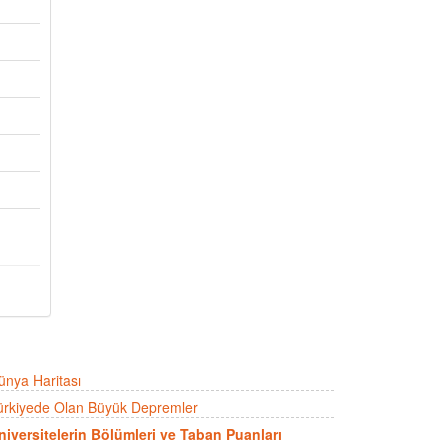
ünya Haritası
ürkiyede Olan Büyük Depremler
niversitelerin Bölümleri ve Taban Puanları