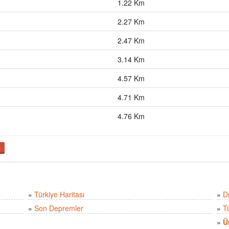
1.22 Km
2.27 Km
2.47 Km
3.14 Km
4.57 Km
4.71 Km
4.76 Km
ş
»
Türkiye Haritası
»
D
»
Son Depremler
»
T
»
Ü