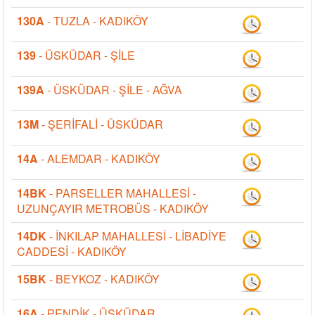
130A
- TUZLA - KADIKÖY
139
- ÜSKÜDAR - ŞİLE
139A
- ÜSKÜDAR - ŞİLE - AĞVA
13M
- ŞERİFALİ - ÜSKÜDAR
14A
- ALEMDAR - KADIKÖY
14BK
- PARSELLER MAHALLESİ -
UZUNÇAYIR METROBÜS - KADIKÖY
14DK
- İNKILAP MAHALLESİ - LİBADİYE
CADDESİ - KADIKÖY
15BK
- BEYKOZ - KADIKÖY
16A
- PENDİK - ÜSKÜDAR