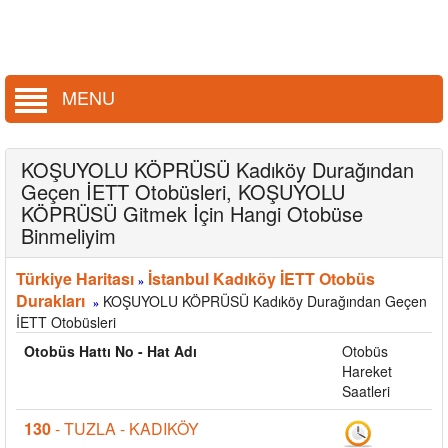
MENU
KOŞUYOLU KÖPRÜSÜ Kadıköy Durağından
Geçen İETT Otobüsleri, KOŞUYOLU
KÖPRÜSÜ Gitmek İçin Hangi Otobüse
Binmeliyim
Türkiye Haritası
İstanbul Kadıköy İETT Otobüs
»
Durakları
KOŞUYOLU KÖPRÜSÜ Kadıköy Durağından Geçen
»
İETT Otobüsleri
Otobüs Hattı No - Hat Adı
Otobüs
Hareket
Saatleri
130
- TUZLA - KADIKÖY