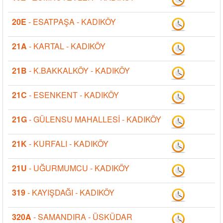
20E
- ESATPAŞA - KADIKÖY
21A
- KARTAL - KADIKÖY
21B
- K.BAKKALKÖY - KADIKÖY
21C
- ESENKENT - KADIKÖY
21G
- GÜLENSU MAHALLESİ - KADIKÖY
21K
- KURFALI - KADIKÖY
21U
- UĞURMUMCU - KADIKÖY
319
- KAYIŞDAĞI - KADIKÖY
320A
- SAMANDIRA - ÜSKÜDAR