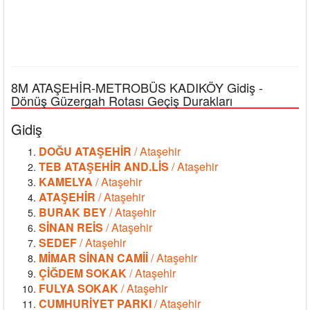
8M ATAŞEHİR-METROBÜS KADIKÖY Gidiş -
Dönüş Güzergah Rotası Geçiş Durakları
Gidiş
DOĞU ATAŞEHİR
/ Ataşehir
TEB ATAŞEHİR AND.LİS
/ Ataşehir
KAMELYA
/ Ataşehir
ATAŞEHİR
/ Ataşehir
BURAK BEY
/ Ataşehir
SİNAN REİS
/ Ataşehir
SEDEF
/ Ataşehir
MİMAR SİNAN CAMİİ
/ Ataşehir
ÇİĞDEM SOKAK
/ Ataşehir
FULYA SOKAK
/ Ataşehir
CUMHURİYET PARKI
/ Ataşehir