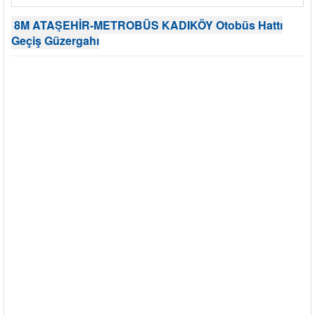
8M ATAŞEHİR-METROBÜS KADIKÖY Otobüs Hattı
Geçiş Güzergahı