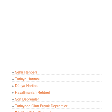
»
Şehir Rehberi
»
Türkiye Haritası
»
Dünya Haritası
»
Havalimanları Rehberi
»
Son Depremler
»
Türkiyede Olan Büyük Depremler