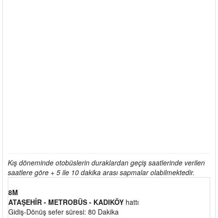
Kış döneminde otobüslerin duraklardan geçiş saatlerinde verilen
saatlere göre + 5 ile 10 dakika arası sapmalar olabilmektedir.
8M
ATAŞEHİR - METROBÜS - KADIKÖY
hattı
Gidiş-Dönüş sefer süresi: 80 Dakika