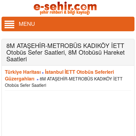
MENU
8M ATAŞEHİR-METROBÜS KADIKÖY İETT
Otobüs Sefer Saatleri, 8M Otobüsü Hareket
Saatleri
Türkiye Haritası
İstanbul İETT Otobüs Seferleri
»
Güzergahları
8M ATAŞEHİR-METROBÜS KADIKÖY İETT
»
Otobüs Sefer Saatleri