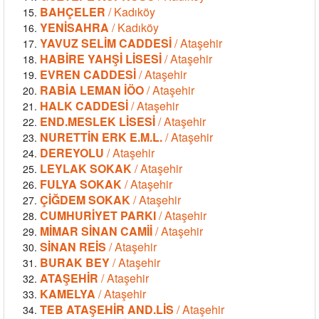
BAHÇELER
/ Kadıköy
YENİSAHRA
/ Kadıköy
YAVUZ SELİM CADDESİ
/ Ataşehir
HABİRE YAHŞİ LİSESİ
/ Ataşehir
EVREN CADDESİ
/ Ataşehir
RABİA LEMAN İÖO
/ Ataşehir
HALK CADDESİ
/ Ataşehir
END.MESLEK LİSESİ
/ Ataşehir
NURETTİN ERK E.M.L.
/ Ataşehir
DEREYOLU
/ Ataşehir
LEYLAK SOKAK
/ Ataşehir
FULYA SOKAK
/ Ataşehir
ÇİĞDEM SOKAK
/ Ataşehir
CUMHURİYET PARKI
/ Ataşehir
MİMAR SİNAN CAMİİ
/ Ataşehir
SİNAN REİS
/ Ataşehir
BURAK BEY
/ Ataşehir
ATAŞEHİR
/ Ataşehir
KAMELYA
/ Ataşehir
TEB ATAŞEHİR AND.LİS
/ Ataşehir