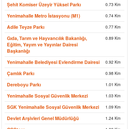
Şehit Komiser Üzeyir Yüksel Parkı
0.73 Km
Yenimahalle Metro İstasyonu (M1)
0.74 Km
Adile Teyze Parkı
0.77 Km
Gıda, Tarım ve Hayvancılık Bakanlığı,
0.89 Km
Eğitim, Yayım ve Yayınlar Dairesi
Başkanlığı
Yenimahalle Belediyesi Evlendirme Dairesi
0.92 Km
Çamlık Parkı
0.98 Km
Dereboyu Parkı
1.01 Km
Yenimahalle Sosyal Güvenlik Merkezi
1.03 Km
SGK Yenimahalle Sosyal Güvenlik Merkezi
1.09 Km
Devlet Arşivleri Genel Müdürlüğü
1.24 Km