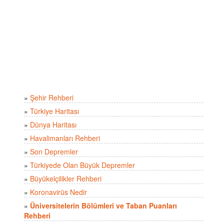
»
Şehir Rehberi
»
Türkiye Haritası
»
Dünya Haritası
»
Havalimanları Rehberi
»
Son Depremler
»
Türkiyede Olan Büyük Depremler
»
Büyükelçilikler Rehberi
»
Koronavirüs Nedir
»
Üniversitelerin Bölümleri ve Taban Puanları
Rehberi