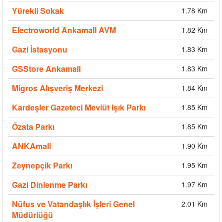
Yürekli Sokak
1.78 Km
Electroworld Ankamall AVM
1.82 Km
Gazi İstasyonu
1.83 Km
GSStore Ankamall
1.83 Km
Migros Alışveriş Merkezi
1.84 Km
Kardeşler Gazeteci Mevlüt Işık Parkı
1.85 Km
Özata Parkı
1.85 Km
ANKAmall
1.90 Km
Zeynepçik Parkı
1.95 Km
Gazi Dinlenme Parkı
1.97 Km
Nüfus ve Vatandaşlık İşleri Genel
2.01 Km
Müdürlüğü