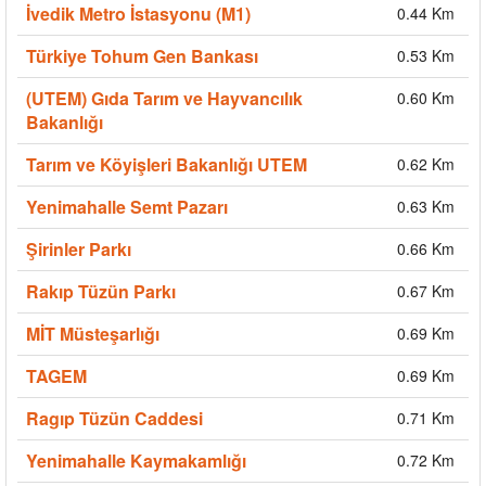
İvedik Metro İstasyonu (M1)
0.44 Km
Türkiye Tohum Gen Bankası
0.53 Km
(UTEM) Gıda Tarım ve Hayvancılık
0.60 Km
Bakanlığı
Tarım ve Köyişleri Bakanlığı UTEM
0.62 Km
Yenimahalle Semt Pazarı
0.63 Km
Şirinler Parkı
0.66 Km
Rakıp Tüzün Parkı
0.67 Km
MİT Müsteşarlığı
0.69 Km
TAGEM
0.69 Km
Ragıp Tüzün Caddesi
0.71 Km
Yenimahalle Kaymakamlığı
0.72 Km