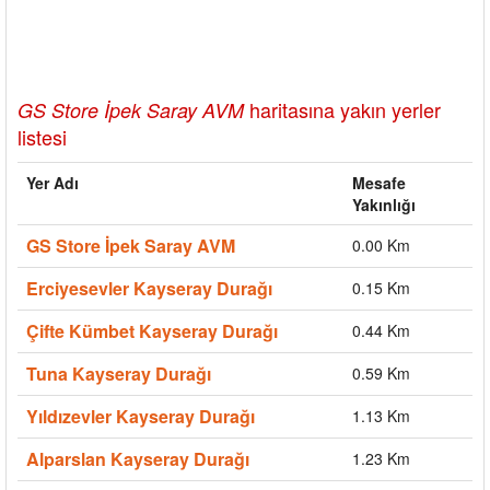
haritasına yakın yerler
GS Store İpek Saray AVM
listesi
Yer Adı
Mesafe
Yakınlığı
GS Store İpek Saray AVM
0.00 Km
Erciyesevler Kayseray Durağı
0.15 Km
Çifte Kümbet Kayseray Durağı
0.44 Km
Tuna Kayseray Durağı
0.59 Km
Yıldızevler Kayseray Durağı
1.13 Km
Alparslan Kayseray Durağı
1.23 Km