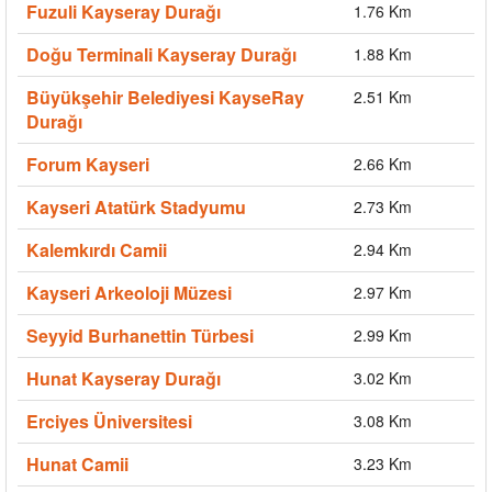
Fuzuli Kayseray Durağı
1.76 Km
Doğu Terminali Kayseray Durağı
1.88 Km
Büyükşehir Belediyesi KayseRay
2.51 Km
Durağı
Forum Kayseri
2.66 Km
Kayseri Atatürk Stadyumu
2.73 Km
Kalemkırdı Camii
2.94 Km
Kayseri Arkeoloji Müzesi
2.97 Km
Seyyid Burhanettin Türbesi
2.99 Km
Hunat Kayseray Durağı
3.02 Km
Erciyes Üniversitesi
3.08 Km
Hunat Camii
3.23 Km