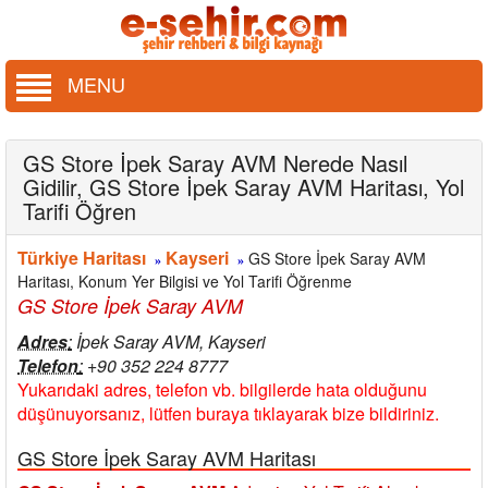
MENU
GS Store İpek Saray AVM Nerede Nasıl
Gidilir, GS Store İpek Saray AVM Haritası, Yol
Tarifi Öğren
Türkiye Haritası
Kayseri
GS Store İpek Saray AVM
»
»
Haritası, Konum Yer Bilgisi ve Yol Tarifi Öğrenme
GS Store İpek Saray AVM
Adres
:
İpek Saray AVM, Kayseri
Telefon
:
+90 352 224 8777
Yukarıdaki adres, telefon vb. bilgilerde hata olduğunu
düşünuyorsanız, lütfen buraya tıklayarak bize bildiriniz.
GS Store İpek Saray AVM Haritası