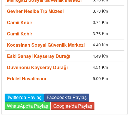
Gevher Nesibe Tıp Müzesi
3.73 Km
Camii Kebir
3.74 Km
Camii Kebir
3.76 Km
Kocasinan Sosyal Güvenlik Merkezi
4.40 Km
Eski Sanayi Kayseray Durağı
4.49 Km
Düvenönü Kayseray Durağı
4.51 Km
Erkilet Havalimanı
5.00 Km
Twitter'da Paylaş
Facebook'ta Paylaş
WhatsApp'ta Paylaş
Google+'da Paylaş