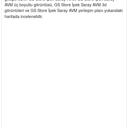
AVM üç boyutlu görüntüsü, GS Store İpek Saray AVM 3d
görüntüleri ve GS Store İpek Saray AVM yerleşim planı yukarıdaki
haritada incelenebilir.