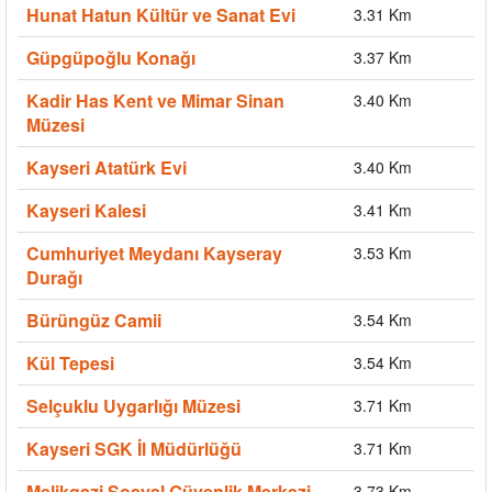
Hunat Hatun Kültür ve Sanat Evi
3.31 Km
Güpgüpoğlu Konağı
3.37 Km
Kadir Has Kent ve Mimar Sinan
3.40 Km
Müzesi
Kayseri Atatürk Evi
3.40 Km
Kayseri Kalesi
3.41 Km
Cumhuriyet Meydanı Kayseray
3.53 Km
Durağı
Bürüngüz Camii
3.54 Km
Kül Tepesi
3.54 Km
Selçuklu Uygarlığı Müzesi
3.71 Km
Kayseri SGK İl Müdürlüğü
3.71 Km
Melikgazi Sosyal Güvenlik Merkezi
3.73 Km