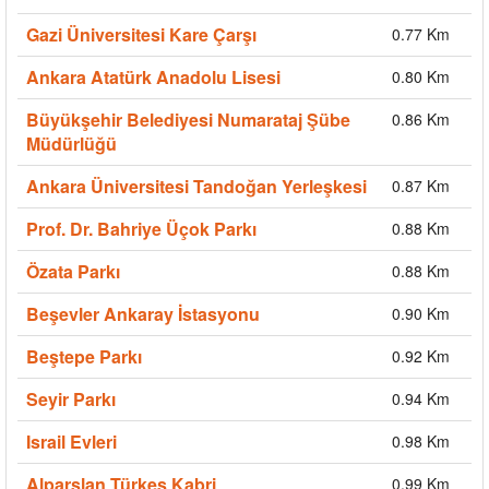
Gazi Üniversitesi Kare Çarşı
0.77 Km
Ankara Atatürk Anadolu Lisesi
0.80 Km
Büyükşehir Belediyesi Numarataj Şübe
0.86 Km
Müdürlüğü
Ankara Üniversitesi Tandoğan Yerleşkesi
0.87 Km
Prof. Dr. Bahriye Üçok Parkı
0.88 Km
Özata Parkı
0.88 Km
Beşevler Ankaray İstasyonu
0.90 Km
Beştepe Parkı
0.92 Km
Seyir Parkı
0.94 Km
Israil Evleri
0.98 Km
Alparslan Türkeş Kabri
0.99 Km