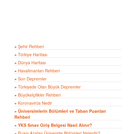
»
Şehir Rehberi
»
Türkiye Haritası
»
Dünya Haritası
»
Havalimanları Rehberi
»
Son Depremler
»
Türkiyede Olan Büyük Depremler
»
Büyükelçilikler Rehberi
»
Koronavirüs Nedir
»
Üniversitelerin Bölümleri ve Taban Puanları
Rehberi
»
YKS Sınav Giriş Belgesi Nasıl Alınır?
»
Puanı Azalan Üniversite Bölümleri Nelerdir?