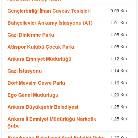
Gençlerbirliği İlhan Cavcav Tesisleri
0.99 Km
Bahçelievler Ankaray İstasyonu (A1)
1.01 Km
Gazi Dinlenme Parkı
1.05 Km
Atlıspor Kulübü Çocuk Parkı
1.05 Km
Ankara Emniyet Müdürlüğü
1.12 Km
Gazi İstasyonu
1.14 Km
Dört Mevsim Çevre Parkı
1.16 Km
Ego Genel Mudurlugu
1.20 Km
Ankara Büyükşehir Belediyesi
1.25 Km
Ankara İl Emniyet Müdürlüğü Narkotik
1.25 Km
Şube
Büyükşehir Belediyesi Kent Estetiği Daire
1.27 Km