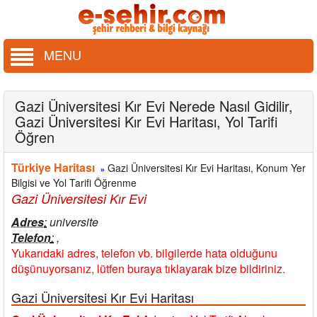
MENU
Gazi Üniversitesi Kır Evi Nerede Nasıl Gidilir,
Gazi Üniversitesi Kır Evi Haritası, Yol Tarifi
Öğren
Türkiye Haritası
Gazi Üniversitesi Kır Evi Haritası, Konum Yer
»
Bilgisi ve Yol Tarifi Öğrenme
Gazi Üniversitesi Kır Evi
Adres
:
universite
Telefon
:
,
Yukarıdaki adres, telefon vb. bilgilerde hata olduğunu
düşünuyorsanız, lütfen buraya tıklayarak bize bildiriniz.
Gazi Üniversitesi Kır Evi Haritası