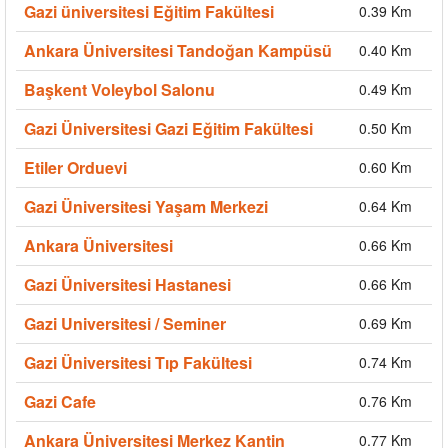
Gazi üniversitesi Eğitim Fakültesi
0.39 Km
Ankara Üniversitesi Tandoğan Kampüsü
0.40 Km
Başkent Voleybol Salonu
0.49 Km
Gazi Üniversitesi Gazi Eğitim Fakültesi
0.50 Km
Etiler Orduevi
0.60 Km
Gazi Üniversitesi Yaşam Merkezi
0.64 Km
Ankara Üniversitesi
0.66 Km
Gazi Üniversitesi Hastanesi
0.66 Km
Gazi Universitesi / Seminer
0.69 Km
Gazi Üniversitesi Tıp Fakültesi
0.74 Km
Gazi Cafe
0.76 Km
Ankara Üniversitesi Merkez Kantin
0.77 Km