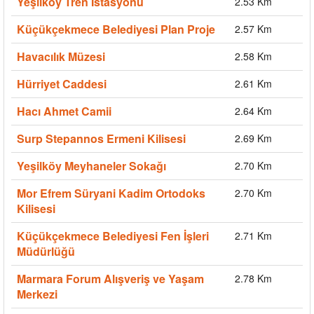
Yeşilköy Tren İstasyonu
2.53 Km
Küçükçekmece Belediyesi Plan Proje
2.57 Km
Havacılık Müzesi
2.58 Km
Hürriyet Caddesi
2.61 Km
Hacı Ahmet Camii
2.64 Km
Surp Stepannos Ermeni Kilisesi
2.69 Km
Yeşilköy Meyhaneler Sokağı
2.70 Km
Mor Efrem Süryani Kadim Ortodoks
2.70 Km
Kilisesi
Küçükçekmece Belediyesi Fen İşleri
2.71 Km
Müdürlüğü
Marmara Forum Alışveriş ve Yaşam
2.78 Km
Merkezi