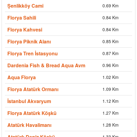
Şenlikköy Cami
0.69 Km
Florya Sahili
0.84 Km
Florya Kahvesi
0.84 Km
Florya Piknik Alanı
0.85 Km
Florya Tren İstasyonu
0.87 Km
Dardenia Fish & Bread Aqua Avm
0.96 Km
Aqua Florya
1.02 Km
Florya Atatürk Ormanı
1.09 Km
İstanbul Akvaryum
1.12 Km
Florya Atatürk Köşkü
1.27 Km
Atatürk Havalimanı
1.28 Km
Atatürk Deniz Köşkü
1.33 Km