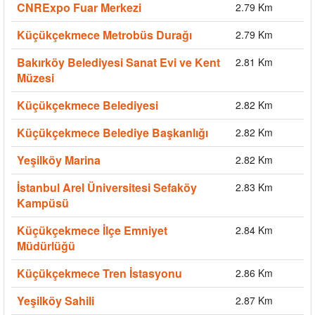
CNRExpo Fuar Merkezi
2.79 Km
Küçükçekmece Metrobüs Durağı
2.79 Km
Bakırköy Belediyesi Sanat Evi ve Kent
2.81 Km
Müzesi
Küçükçekmece Belediyesi
2.82 Km
Küçükçekmece Belediye Başkanlığı
2.82 Km
Yeşilköy Marina
2.82 Km
İstanbul Arel Üniversitesi Sefaköy
2.83 Km
Kampüsü
Küçükçekmece İlçe Emniyet
2.84 Km
Müdürlüğü
Küçükçekmece Tren İstasyonu
2.86 Km
Yeşilköy Sahili
2.87 Km