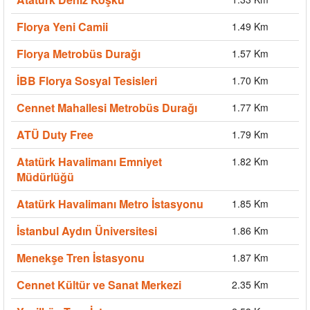
Florya Yeni Camii
1.49 Km
Florya Metrobüs Durağı
1.57 Km
İBB Florya Sosyal Tesisleri
1.70 Km
Cennet Mahallesi Metrobüs Durağı
1.77 Km
ATÜ Duty Free
1.79 Km
Atatürk Havalimanı Emniyet
1.82 Km
Müdürlüğü
Atatürk Havalimanı Metro İstasyonu
1.85 Km
İstanbul Aydın Üniversitesi
1.86 Km
Menekşe Tren İstasyonu
1.87 Km
Cennet Kültür ve Sanat Merkezi
2.35 Km