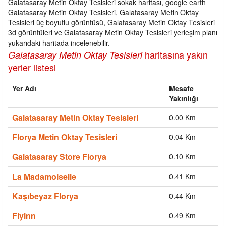
Galatasaray Metin Oktay Tesisleri sokak haritası, google earth
Galatasaray Metin Oktay Tesisleri, Galatasaray Metin Oktay
Tesisleri üç boyutlu görüntüsü, Galatasaray Metin Oktay Tesisleri
3d görüntüleri ve Galatasaray Metin Oktay Tesisleri yerleşim planı
yukarıdaki haritada incelenebilir.
haritasına yakın
Galatasaray Metin Oktay Tesisleri
yerler listesi
Yer Adı
Mesafe
Yakınlığı
Galatasaray Metin Oktay Tesisleri
0.00 Km
Florya Metin Oktay Tesisleri
0.04 Km
Galatasaray Store Florya
0.10 Km
La Madamoiselle
0.41 Km
Kaşıbeyaz Florya
0.44 Km
Flyinn
0.49 Km