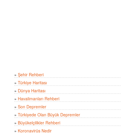
»
Şehir Rehberi
»
Türkiye Haritası
»
Dünya Haritası
»
Havalimanları Rehberi
»
Son Depremler
»
Türkiyede Olan Büyük Depremler
»
Büyükelçilikler Rehberi
»
Koronavirüs Nedir