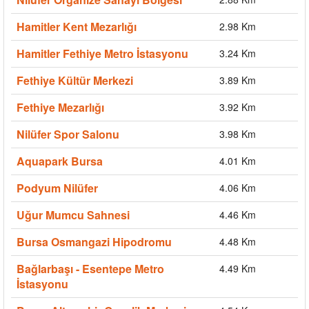
Hamitler Kent Mezarlığı
2.98 Km
Hamitler Fethiye Metro İstasyonu
3.24 Km
Fethiye Kültür Merkezi
3.89 Km
Fethiye Mezarlığı
3.92 Km
Nilüfer Spor Salonu
3.98 Km
Aquapark Bursa
4.01 Km
Podyum Nilüfer
4.06 Km
Uğur Mumcu Sahnesi
4.46 Km
Bursa Osmangazi Hipodromu
4.48 Km
Bağlarbaşı - Esentepe Metro
4.49 Km
İstasyonu