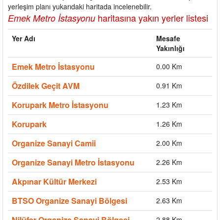
yerleşim planı yukarıdaki haritada incelenebilir.
haritasına yakın yerler listesi
Emek Metro İstasyonu
Yer Adı
Mesafe
Yakınlığı
Emek Metro İstasyonu
0.00 Km
Özdilek Geçit AVM
0.91 Km
Korupark Metro İstasyonu
1.23 Km
Korupark
1.26 Km
Organize Sanayi Camii
2.00 Km
Organize Sanayi Metro İstasyonu
2.26 Km
Akpınar Kültür Merkezi
2.53 Km
BTSO Organize Sanayi Bölgesi
2.63 Km
Nilüfer Organize Sanayi Bölgesi
2.88 Km