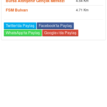
Bursa Altınşehir Gençlik Merkezi
4.54 Km
FSM Bulvarı
4.71 Km
Twitter'da Paylaş
Facebook'ta Paylaş
WhatsApp'ta Paylaş
Google+'da Paylaş