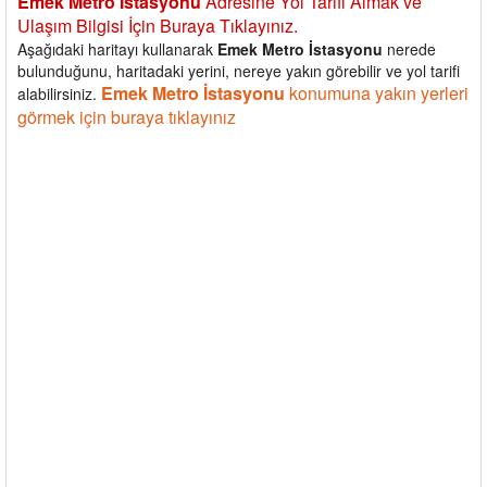
Emek Metro İstasyonu
Adresine Yol Tarifi Almak ve
Ulaşım Bilgisi İçin Buraya Tıklayınız.
Aşağıdaki haritayı kullanarak
Emek Metro İstasyonu
nerede
bulunduğunu, haritadaki yerini, nereye yakın görebilir ve yol tarifi
Emek Metro İstasyonu
konumuna yakın yerleri
alabilirsiniz.
görmek için buraya tıklayınız