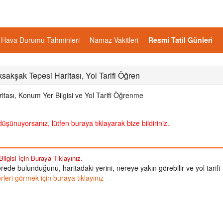
Hava Durumu Tahminleri
Namaz Vakitleri
Resmi Tatil Günleri
sakşak Tepesi Haritası, Yol Tarifi Öğren
tası, Konum Yer Bilgisi ve Yol Tarifi Öğrenme
üşünuyorsanız, lütfen buraya tıklayarak bize bildiriniz.
lgisi İçin Buraya Tıklayınız.
rede bulunduğunu, haritadaki yerini, nereye yakın görebilir ve yol tarifi
eri görmek için buraya tıklayınız