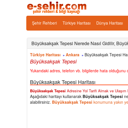
Şehir Rehberi
Türkiye Haritası
Dünya Haritası
Büyüksakşak Tepesi Nerede Nasıl Gidilir, Büyük
Türkiye Haritası
Ankara
Büyüksakşak Tepesi Hari
»
»
Büyüksakşak Tepesi
Yukarıdaki adres, telefon vb. bilgilerde hata olduğunu d
Büyüksakşak Tepesi Haritası
Büyüksakşak Tepesi
Adresine Yol Tarifi Almak ve Ulaşım Bi
Aşağıdaki haritayı kullanarak
Büyüksakşak Tepesi
ne
alabilirsiniz.
Büyüksakşak Tepesi
konumuna yakın yerl