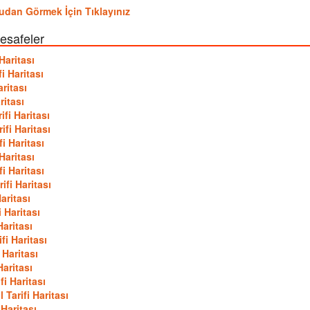
ydudan Görmek İçin Tıklayınız
mesafeler
Haritası
i Haritası
ritası
ritası
fi Haritası
fi Haritası
i Haritası
Haritası
i Haritası
fi Haritası
aritası
 Haritası
aritası
i Haritası
 Haritası
aritası
i Haritası
Tarifi Haritası
Haritası