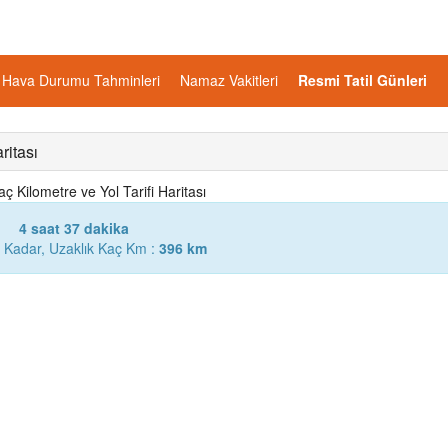
Hava Durumu Tahminleri
Namaz Vakitleri
Resmi Tatil Günleri
ritası
 Kilometre ve Yol Tarifi Haritası
4 saat 37 dakika
 Kadar, Uzaklık Kaç Km :
396 km