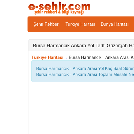
Şehir Rehberi
Türkiye Haritası
Dünya Haritası
Bursa Harmancık Ankara Yol Tarifi Güzergah Ha
Türkiye Haritası
Bursa Harmancık - Ankara Arası Kaç
»
Bursa Harmancık - Ankara Arası Yol Kaç Saat Sürer
Bursa Harmancık - Ankara Arası Toplam Mesafe Ne