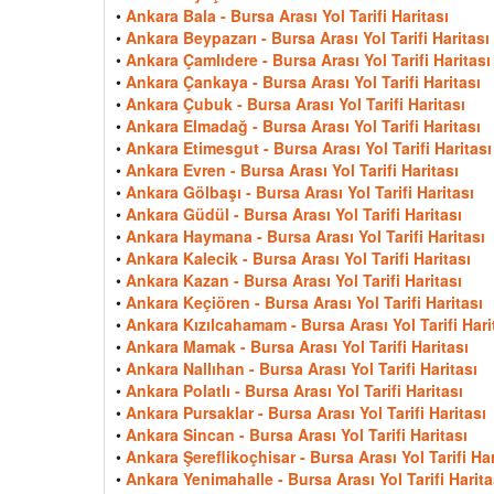
•
Ankara Bala - Bursa Arası Yol Tarifi Haritası
•
Ankara Beypazarı - Bursa Arası Yol Tarifi Haritası
•
Ankara Çamlıdere - Bursa Arası Yol Tarifi Haritası
•
Ankara Çankaya - Bursa Arası Yol Tarifi Haritası
•
Ankara Çubuk - Bursa Arası Yol Tarifi Haritası
•
Ankara Elmadağ - Bursa Arası Yol Tarifi Haritası
•
Ankara Etimesgut - Bursa Arası Yol Tarifi Haritası
•
Ankara Evren - Bursa Arası Yol Tarifi Haritası
•
Ankara Gölbaşı - Bursa Arası Yol Tarifi Haritası
•
Ankara Güdül - Bursa Arası Yol Tarifi Haritası
•
Ankara Haymana - Bursa Arası Yol Tarifi Haritası
•
Ankara Kalecik - Bursa Arası Yol Tarifi Haritası
•
Ankara Kazan - Bursa Arası Yol Tarifi Haritası
•
Ankara Keçiören - Bursa Arası Yol Tarifi Haritası
•
Ankara Kızılcahamam - Bursa Arası Yol Tarifi Hari
•
Ankara Mamak - Bursa Arası Yol Tarifi Haritası
•
Ankara Nallıhan - Bursa Arası Yol Tarifi Haritası
•
Ankara Polatlı - Bursa Arası Yol Tarifi Haritası
•
Ankara Pursaklar - Bursa Arası Yol Tarifi Haritası
•
Ankara Sincan - Bursa Arası Yol Tarifi Haritası
•
Ankara Şereflikoçhisar - Bursa Arası Yol Tarifi Har
•
Ankara Yenimahalle - Bursa Arası Yol Tarifi Harita