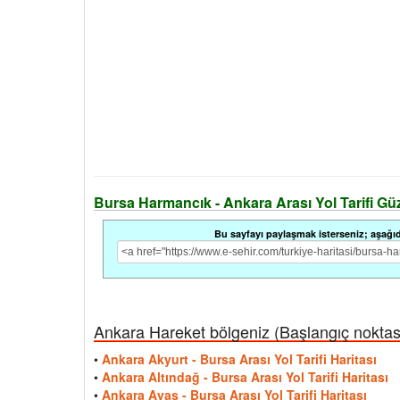
Bursa Harmancık - Ankara Arası Yol Tarifi Güze
Bu sayfayı paylaşmak isterseniz; aşağıdak
Ankara Hareket bölgeniz (Başlangıç noktası i
•
Ankara Akyurt - Bursa Arası Yol Tarifi Haritası
•
Ankara Altındağ - Bursa Arası Yol Tarifi Haritası
•
Ankara Ayaş - Bursa Arası Yol Tarifi Haritası