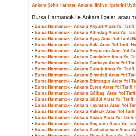
Ankara Şehir Haritası, Ankara İlini ve İlçelerini U
Bursa Harmancık ile Ankara ilçeleri arası 
•
Bursa Harmancık - Ankara Akyurt Arası Yol Tarifi 
•
Bursa Harmancık - Ankara Altındağ Arası Yol Tarif
•
Bursa Harmancık - Ankara Ayaş Arası Yol Tarifi Ha
•
Bursa Harmancık - Ankara Bala Arası Yol Tarifi Ha
•
Bursa Harmancık - Ankara Beypazarı Arası Yol Tari
•
Bursa Harmancık - Ankara Çamlıdere Arası Yol Tari
•
Bursa Harmancık - Ankara Çankaya Arası Yol Tarif
•
Bursa Harmancık - Ankara Çubuk Arası Yol Tarifi 
•
Bursa Harmancık - Ankara Elmadağ Arası Yol Tarif
•
Bursa Harmancık - Ankara Etimesgut Arası Yol Tari
•
Bursa Harmancık - Ankara Evren Arası Yol Tarifi H
•
Bursa Harmancık - Ankara Gölbaşı Arası Yol Tarifi
•
Bursa Harmancık - Ankara Güdül Arası Yol Tarifi H
•
Bursa Harmancık - Ankara Haymana Arası Yol Tarif
•
Bursa Harmancık - Ankara Kalecik Arası Yol Tarifi
•
Bursa Harmancık - Ankara Kazan Arası Yol Tarifi H
•
Bursa Harmancık - Ankara Keçiören Arası Yol Tarif
•
Bursa Harmancık - Ankara Kızılcahamam Arası Yol 
•
Bursa Harmancık - Ankara Mamak Arası Yol Tarifi 