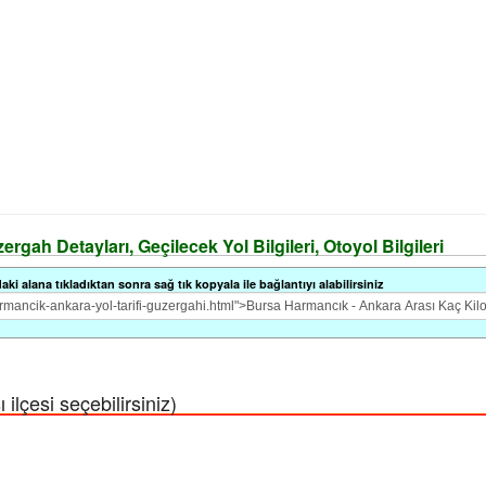
rgah Detayları, Geçilecek Yol Bilgileri, Otoyol Bilgileri
i alana tıkladıktan sonra sağ tık kopyala ile bağlantıyı alabilirsiniz
lçesi seçebilirsiniz)