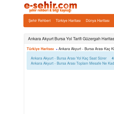
Şehir Rehberi
Türkiye Haritası
Dünya Haritası
Ankara Akyurt Bursa Yol Tarifi Güzergah Haritas
Türkiye Haritası
Ankara Akyurt - Bursa Arası Kaç Kil
»
Ankara Akyurt - Bursa Arası Yol Kaç Saat Sürer
4
Ankara Akyurt - Bursa Arası Toplam Mesafe Ne Kad