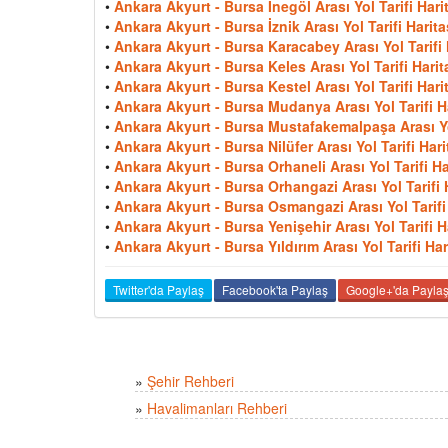
•
Ankara Akyurt - Bursa İnegöl Arası Yol Tarifi Hari
•
Ankara Akyurt - Bursa İznik Arası Yol Tarifi Harita
•
Ankara Akyurt - Bursa Karacabey Arası Yol Tarifi 
•
Ankara Akyurt - Bursa Keles Arası Yol Tarifi Harit
•
Ankara Akyurt - Bursa Kestel Arası Yol Tarifi Hari
•
Ankara Akyurt - Bursa Mudanya Arası Yol Tarifi H
•
Ankara Akyurt - Bursa Mustafakemalpaşa Arası Yol
•
Ankara Akyurt - Bursa Nilüfer Arası Yol Tarifi Hari
•
Ankara Akyurt - Bursa Orhaneli Arası Yol Tarifi Ha
•
Ankara Akyurt - Bursa Orhangazi Arası Yol Tarifi 
•
Ankara Akyurt - Bursa Osmangazi Arası Yol Tarifi 
•
Ankara Akyurt - Bursa Yenişehir Arası Yol Tarifi H
•
Ankara Akyurt - Bursa Yıldırım Arası Yol Tarifi Har
Twitter'da Paylaş
Facebook'ta Paylaş
Google+'da Payla
»
Şehir Rehberi
»
Havalimanları Rehberi