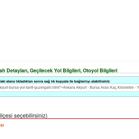
 Detayları, Geçilecek Yol Bilgileri, Otoyol Bilgileri
i alana tıkladıktan sonra sağ tık kopyala ile bağlantıyı alabilirsiniz
çesi seçebilirsiniz)
sı