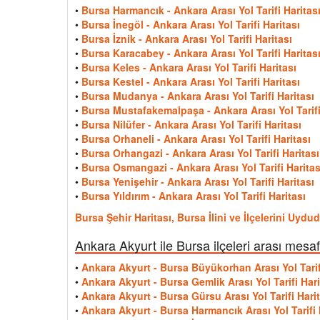
•
Bursa Harmancık - Ankara Arası Yol Tarifi Haritas
•
Bursa İnegöl - Ankara Arası Yol Tarifi Haritası
•
Bursa İznik - Ankara Arası Yol Tarifi Haritası
•
Bursa Karacabey - Ankara Arası Yol Tarifi Haritas
•
Bursa Keles - Ankara Arası Yol Tarifi Haritası
•
Bursa Kestel - Ankara Arası Yol Tarifi Haritası
•
Bursa Mudanya - Ankara Arası Yol Tarifi Haritası
•
Bursa Mustafakemalpaşa - Ankara Arası Yol Tarifi
•
Bursa Nilüfer - Ankara Arası Yol Tarifi Haritası
•
Bursa Orhaneli - Ankara Arası Yol Tarifi Haritası
•
Bursa Orhangazi - Ankara Arası Yol Tarifi Haritası
•
Bursa Osmangazi - Ankara Arası Yol Tarifi Haritas
•
Bursa Yenişehir - Ankara Arası Yol Tarifi Haritası
•
Bursa Yıldırım - Ankara Arası Yol Tarifi Haritası
Bursa Şehir Haritası, Bursa İlini ve İlçelerini Uyd
Ankara Akyurt ile Bursa ilçeleri arası mesaf
•
Ankara Akyurt - Bursa Büyükorhan Arası Yol Tarif
•
Ankara Akyurt - Bursa Gemlik Arası Yol Tarifi Hari
•
Ankara Akyurt - Bursa Gürsu Arası Yol Tarifi Harit
•
Ankara Akyurt - Bursa Harmancık Arası Yol Tarifi 