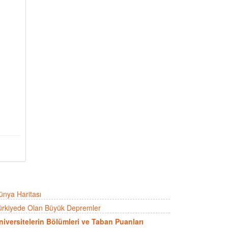
ünya Haritası
ürkiyede Olan Büyük Depremler
niversitelerin Bölümleri ve Taban Puanları