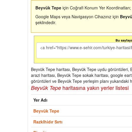
Beyvük Tepe
için Coğrafi Konum Yer Koordinatları
Google Maps veya Navigasyon Cihazınız için
Beyvü
şeklindedir.
Bu sayfaya 
Beyvük Tepe haritası, Beyvük Tepe uydu görüntüleri, 
arazi haritası, Beyvük Tepe sokak haritası, google e
görüntüleri ve Beyvük Tepe yerleşim planı yukarıdaki ha
haritasına yakın yerler listesi
Beyvük Tepe
Yer Adı
Beyvük Tepe
Razklhidır Sırtı