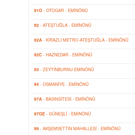
91O
- OTOGAR - EMİNÖNÜ
92
- ATEŞTUĞLA - EMİNÖNÜ
92A
- KİRAZLI METRO-ATEŞTUĞLA - EMİNÖNÜ
92C
- HAZNEDAR - EMİNÖNÜ
93
- ZEYTİNBURNU-EMİNÖNÜ
94
- OSMANİYE - EMİNÖNÜ
97A
- BASINSİTESİ - EMİNÖNÜ
97GE
- GÜNEŞLİ - EMİNÖNÜ
99
- AKŞEMSETTİN MAHALLESİ - EMİNÖNÜ