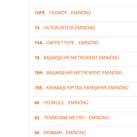
70FE
- FERİKÖY - EMİNÖNÜ
74
- HİLTON SİTESİ-EMİNÖNÜ
74A
- GAYRETTEPE - EMİNÖNÜ
78
- BAŞAKŞEHİR METROKENT-EMİNÖNÜ
78H
- BAŞAKŞEHİR METROKENT-EMİNÖNÜ
79E
- KAYABAŞI KİPTAŞ-KAYAŞEHİR-EMİNÖNÜ
80
- YEDİKULE - EMİNÖNÜ
82
- YENİBOSNA METRO - EMİNÖNÜ
90
- DRAMAN - EMİNÖNÜ