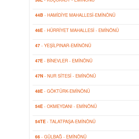
44B
- HAMİDİYE MAHALLESİ-EMİNÖNÜ
46E
- HÜRRİYET MAHALLESİ - EMİNÖNÜ
47
- YEŞİLPINAR-EMİNÖNÜ
47E
- BİNEVLER - EMİNÖNÜ
47N
- NUR SİTESİ - EMİNÖNÜ
48E
- GÖKTÜRK-EMİNÖNÜ
54E
- OKMEYDANI - EMİNÖNÜ
54TE
- TALATPAŞA-EMİNÖNÜ
66
- GÜLBAĞ - EMİNÖNÜ