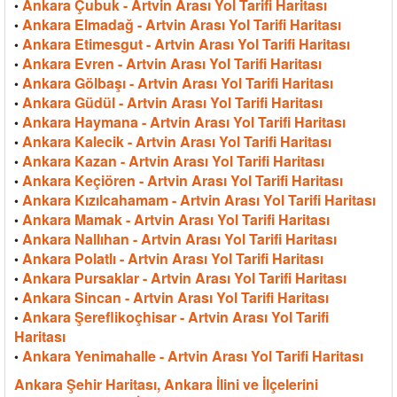
Ankara Çubuk - Artvin Arası Yol Tarifi Haritası
•
Ankara Elmadağ - Artvin Arası Yol Tarifi Haritası
•
Ankara Etimesgut - Artvin Arası Yol Tarifi Haritası
•
Ankara Evren - Artvin Arası Yol Tarifi Haritası
•
Ankara Gölbaşı - Artvin Arası Yol Tarifi Haritası
•
Ankara Güdül - Artvin Arası Yol Tarifi Haritası
•
Ankara Haymana - Artvin Arası Yol Tarifi Haritası
•
Ankara Kalecik - Artvin Arası Yol Tarifi Haritası
•
Ankara Kazan - Artvin Arası Yol Tarifi Haritası
•
Ankara Keçiören - Artvin Arası Yol Tarifi Haritası
•
Ankara Kızılcahamam - Artvin Arası Yol Tarifi Haritası
•
Ankara Mamak - Artvin Arası Yol Tarifi Haritası
•
Ankara Nallıhan - Artvin Arası Yol Tarifi Haritası
•
Ankara Polatlı - Artvin Arası Yol Tarifi Haritası
•
Ankara Pursaklar - Artvin Arası Yol Tarifi Haritası
•
Ankara Sincan - Artvin Arası Yol Tarifi Haritası
•
Ankara Şereflikoçhisar - Artvin Arası Yol Tarifi
•
Haritası
Ankara Yenimahalle - Artvin Arası Yol Tarifi Haritası
•
Ankara Şehir Haritası, Ankara İlini ve İlçelerini