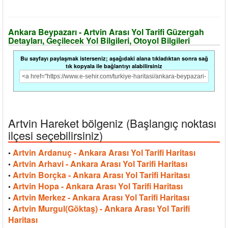
Ankara Beypazarı - Artvin Arası Yol Tarifi Güzergah
Detayları, Geçilecek Yol Bilgileri, Otoyol Bilgileri
Bu sayfayı paylaşmak isterseniz; aşağıdaki alana tıkladıktan sonra sağ
tık kopyala ile bağlantıyı alabilirsiniz
Artvin Hareket bölgeniz (Başlangıç noktası
ilçesi seçebilirsiniz)
Artvin Ardanuç - Ankara Arası Yol Tarifi Haritası
•
Artvin Arhavi - Ankara Arası Yol Tarifi Haritası
•
Artvin Borçka - Ankara Arası Yol Tarifi Haritası
•
Artvin Hopa - Ankara Arası Yol Tarifi Haritası
•
Artvin Merkez - Ankara Arası Yol Tarifi Haritası
•
Artvin Murgul(Göktaş) - Ankara Arası Yol Tarifi
•
Haritası