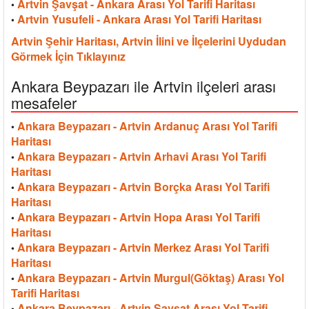
Artvin Şavşat - Ankara Arası Yol Tarifi Haritası
•
Artvin Yusufeli - Ankara Arası Yol Tarifi Haritası
•
Artvin Şehir Haritası, Artvin İlini ve İlçelerini Uydudan
Görmek İçin Tıklayınız
Ankara Beypazarı ile Artvin ilçeleri arası
mesafeler
Ankara Beypazarı - Artvin Ardanuç Arası Yol Tarifi
•
Haritası
Ankara Beypazarı - Artvin Arhavi Arası Yol Tarifi
•
Haritası
Ankara Beypazarı - Artvin Borçka Arası Yol Tarifi
•
Haritası
Ankara Beypazarı - Artvin Hopa Arası Yol Tarifi
•
Haritası
Ankara Beypazarı - Artvin Merkez Arası Yol Tarifi
•
Haritası
Ankara Beypazarı - Artvin Murgul(Göktaş) Arası Yol
•
Tarifi Haritası
Ankara Beypazarı - Artvin Şavşat Arası Yol Tarifi
•