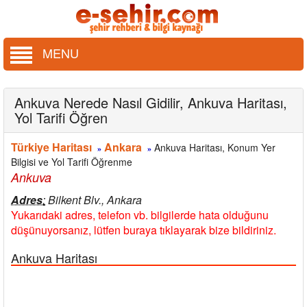
MENU
Ankuva Nerede Nasıl Gidilir, Ankuva Haritası,
Yol Tarifi Öğren
Türkiye Haritası
Ankara
Ankuva Haritası, Konum Yer
»
»
Bilgisi ve Yol Tarifi Öğrenme
Ankuva
Adres
:
Bilkent Blv., Ankara
Yukarıdaki adres, telefon vb. bilgilerde hata olduğunu
düşünuyorsanız, lütfen buraya tıklayarak bize bildiriniz.
Ankuva Haritası