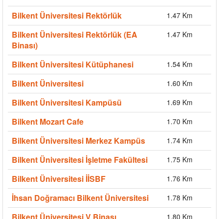
Bilkent Üniversitesi Rektörlük
1.47 Km
Bilkent Üniversitesi Rektörlük (EA
1.47 Km
Binası)
Bilkent Üniversitesi Kütüphanesi
1.54 Km
Bilkent Üniversitesi
1.60 Km
Bilkent Üniversitesi Kampüsü
1.69 Km
Bilkent Mozart Cafe
1.70 Km
Bilkent Üniversitesi Merkez Kampüs
1.74 Km
Bilkent Üniversitesi İşletme Fakültesi
1.75 Km
Bilkent Üniversitesi İİSBF
1.76 Km
İhsan Doğramacı Bilkent Üniversitesi
1.78 Km
Bilkent Üniversitesi V Binası
1.80 Km