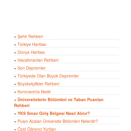
»
Şehir Rehberi
»
Türkiye Haritası
»
Dünya Haritası
»
Havalimanları Rehberi
»
Son Depremler
»
Türkiyede Olan Büyük Depremler
»
Büyükelçilikler Rehberi
»
Koronavirüs Nedir
»
Üniversitelerin Bölümleri ve Taban Puanları
Rehberi
»
YKS Sınav Giriş Belgesi Nasıl Alınır?
»
Puanı Azalan Üniversite Bölümleri Nelerdir?
»
Özel Öğrenci Yurtları