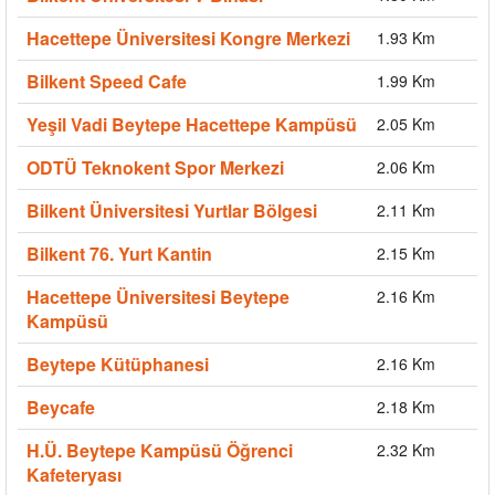
Hacettepe Üniversitesi Kongre Merkezi
1.93 Km
Bilkent Speed Cafe
1.99 Km
Yeşil Vadi Beytepe Hacettepe Kampüsü
2.05 Km
ODTÜ Teknokent Spor Merkezi
2.06 Km
Bilkent Üniversitesi Yurtlar Bölgesi
2.11 Km
Bilkent 76. Yurt Kantin
2.15 Km
Hacettepe Üniversitesi Beytepe
2.16 Km
Kampüsü
Beytepe Kütüphanesi
2.16 Km
Beycafe
2.18 Km
H.Ü. Beytepe Kampüsü Öğrenci
2.32 Km
Kafeteryası