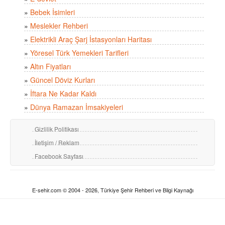
»
Bebek İsimleri
»
Meslekler Rehberi
»
Elektrikli Araç Şarj İstasyonları Haritası
»
Yöresel Türk Yemekleri Tarifleri
»
Altın Fiyatları
»
Güncel Döviz Kurları
»
İftara Ne Kadar Kaldı
»
Dünya Ramazan İmsakiyeleri
Gizlilik Politikası
İletişim / Reklam
Facebook Sayfası
E-sehir.com © 2004 - 2026, Türkiye Şehir Rehberi ve Bilgi Kaynağı