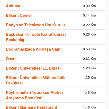
Ankuva
0.00 Km
Bilkent Center
0.14 Km
Radyo ve Televizyon Üst Kurulu
0.22 Km
Başbakanlık Toplu Konut İdaresi
0.26 Km
Başkanlığı
Doğramacızade Ali Paşa Camii
0.53 Km
Ösym
0.63 Km
Bilkent Üniversitesi EE Binası
1.28 Km
Bilkent Üniversitesi Mühendislik
1.35 Km
Fakültesi
Köyhizmetleri Topraksu Merkez
1.46 Km
Araştırma Enstitüsü
Bilkent Marmara Restaurant
1.46 Km