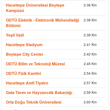
Hacettepe Üniversitesi Beytepe
2.36 Km
Kampüsü
ODTÜ Elektrik - Elektronik Mühendisliği
2.38 Km
Bölümü
Yeşil Vadi
2.39 Km
Hacettepe Stadyum
2.41 Km
Beytepe City Center
2.42 Km
ODTÜ Bilim ve Teknoloji Müzesi
2.45 Km
ODTÜ Fizik Kantini
2.54 Km
Hacettepe Amfi Tiyatro
2.57 Km
Gıda Tarım ve Hayvancılık Bakanlığı
2.59 Km
Orta Doğu Teknik Üniversitesi
2.60 Km