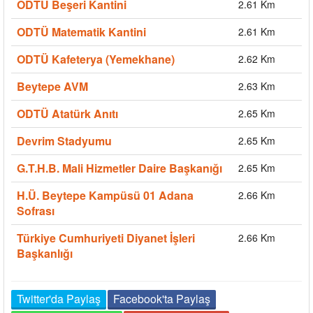
ODTÜ Beşeri Kantini
2.61 Km
ODTÜ Matematik Kantini
2.61 Km
ODTÜ Kafeterya (Yemekhane)
2.62 Km
Beytepe AVM
2.63 Km
ODTÜ Atatürk Anıtı
2.65 Km
Devrim Stadyumu
2.65 Km
G.T.H.B. Mali Hizmetler Daire Başkanığı
2.65 Km
H.Ü. Beytepe Kampüsü 01 Adana
2.66 Km
Sofrası
Türkiye Cumhuriyeti Diyanet İşleri
2.66 Km
Başkanlığı
Twitter'da Paylaş
Facebook'ta Paylaş