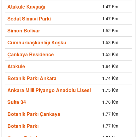
Atakule Kavşağı
1.47 Km
Sedat Simavi Parki
1.47 Km
Simon Bolivar
1.52 Km
Cumhurbaşkanlığı Köşkü
1.53 Km
Çankaya Residence
1.53 Km
Atakule
1.64 Km
Botanik Parkı Ankara
1.74 Km
Ankara Millî Piyango Anadolu Lisesi
1.75 Km
Suite 34
1.76 Km
Botanik Parkı Çankaya
1.77 Km
Botanik Parkı
1.77 Km