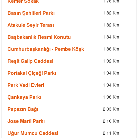
Kemer Sokak
1.78 Km
Basın Şehitleri Parkı
1.82 Km
Atakule Seyir Terası
1.82 Km
Başbakanlık Resmi Konutu
1.84 Km
Cumhurbaşkanlığı - Pembe Köşk
1.88 Km
Reşit Galip Caddesi
1.92 Km
Portakal Çiçeği Parkı
1.94 Km
Park Vadi Evleri
1.94 Km
Çankaya Parkı
1.98 Km
Papazın Bağı
2.03 Km
Jose Marti Parkı
2.10 Km
Uğur Mumcu Caddesi
2.11 Km