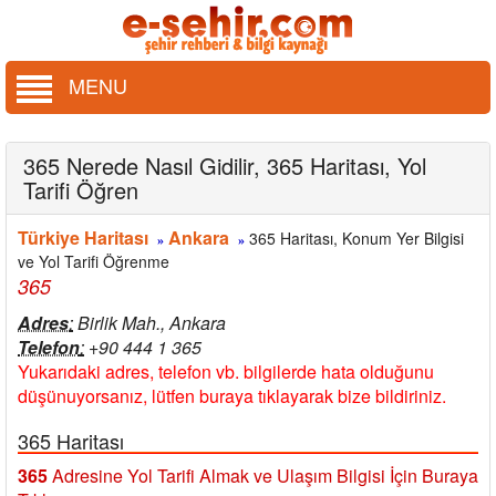
MENU
365 Nerede Nasıl Gidilir, 365 Haritası, Yol
Tarifi Öğren
Türkiye Haritası
Ankara
365 Haritası, Konum Yer Bilgisi
»
»
ve Yol Tarifi Öğrenme
365
Adres
:
Birlik Mah., Ankara
Telefon
:
+90 444 1 365
Yukarıdaki adres, telefon vb. bilgilerde hata olduğunu
düşünuyorsanız, lütfen buraya tıklayarak bize bildiriniz.
365 Haritası
365
Adresine Yol Tarifi Almak ve Ulaşım Bilgisi İçin Buraya