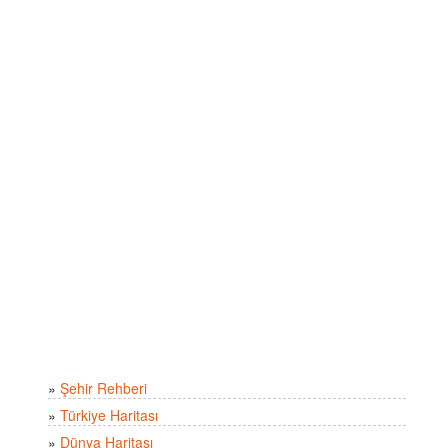
»
Şehir Rehberi
»
Türkiye Haritası
»
Dünya Haritası