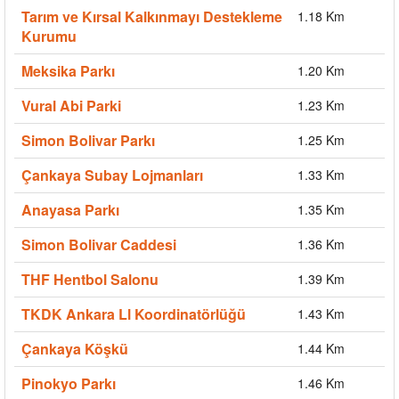
Tarım ve Kırsal Kalkınmayı Destekleme
1.18 Km
Kurumu
Meksika Parkı
1.20 Km
Vural Abi Parki
1.23 Km
Simon Bolivar Parkı
1.25 Km
Çankaya Subay Lojmanları
1.33 Km
Anayasa Parkı
1.35 Km
Simon Bolivar Caddesi
1.36 Km
THF Hentbol Salonu
1.39 Km
TKDK Ankara Ll Koordinatörlüğü
1.43 Km
Çankaya Köşkü
1.44 Km
Pinokyo Parkı
1.46 Km