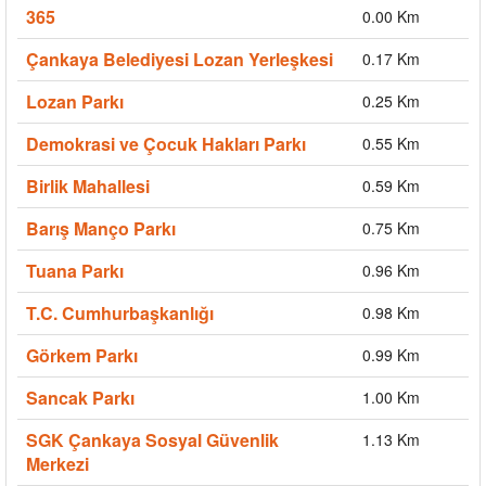
365
0.00 Km
Çankaya Belediyesi Lozan Yerleşkesi
0.17 Km
Lozan Parkı
0.25 Km
Demokrasi ve Çocuk Hakları Parkı
0.55 Km
Birlik Mahallesi
0.59 Km
Barış Manço Parkı
0.75 Km
Tuana Parkı
0.96 Km
T.C. Cumhurbaşkanlığı
0.98 Km
Görkem Parkı
0.99 Km
Sancak Parkı
1.00 Km
SGK Çankaya Sosyal Güvenlik
1.13 Km
Merkezi