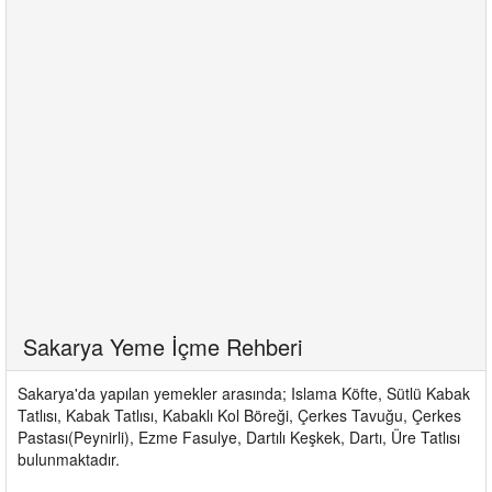
Sakarya Yeme İçme Rehberi
Sakarya'da yapılan yemekler arasında; Islama Köfte, Sütlü Kabak
Tatlısı, Kabak Tatlısı, Kabaklı Kol Böreği, Çerkes Tavuğu, Çerkes
Pastası(Peynirli), Ezme Fasulye, Dartılı Keşkek, Dartı, Üre Tatlısı
bulunmaktadır.