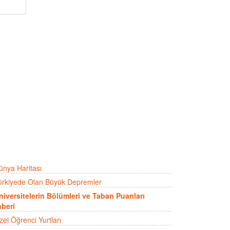
ünya Haritası
ürkiyede Olan Büyük Depremler
niversitelerin Bölümleri ve Taban Puanları
beri
zel Öğrenci Yurtları