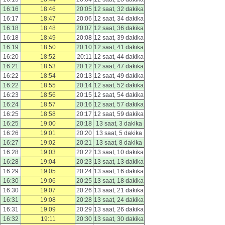
16:16
18:46
20:05
12 saat, 32 dakika
16:17
18:47
20:06
12 saat, 34 dakika
16:18
18:48
20:07
12 saat, 36 dakika
16:18
18:49
20:08
12 saat, 39 dakika
16:19
18:50
20:10
12 saat, 41 dakika
16:20
18:52
20:11
12 saat, 44 dakika
16:21
18:53
20:12
12 saat, 47 dakika
16:22
18:54
20:13
12 saat, 49 dakika
16:22
18:55
20:14
12 saat, 52 dakika
16:23
18:56
20:15
12 saat, 54 dakika
16:24
18:57
20:16
12 saat, 57 dakika
16:25
18:58
20:17
12 saat, 59 dakika
16:25
19:00
20:18
13 saat, 3 dakika
16:26
19:01
20:20
13 saat, 5 dakika
16:27
19:02
20:21
13 saat, 8 dakika
16:28
19:03
20:22
13 saat, 10 dakika
16:28
19:04
20:23
13 saat, 13 dakika
16:29
19:05
20:24
13 saat, 16 dakika
16:30
19:06
20:25
13 saat, 18 dakika
16:30
19:07
20:26
13 saat, 21 dakika
16:31
19:08
20:28
13 saat, 24 dakika
16:31
19:09
20:29
13 saat, 26 dakika
16:32
19:11
20:30
13 saat, 30 dakika