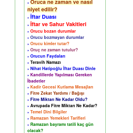
Oruca ne zaman ve nasıl
»
niyet edilir?
İftar Duası
»
İftar ve Sahur Vakitleri
»
Orucu bozan durumlar
»
Orucu bozmayan durumlar
»
Orucu kimler tutar?
»
Oruç ne zaman tutulur?
»
Orucun Faydaları
»
Teravih Namazı
»
Nihat Hatipoğlu İftar Duası Dinle
»
Kandillerde Yapılması Gereken
»
İbadetler
Kadir Gecesi Kutlama Mesajları
»
Fitre Zekat Yardımı / Bağışı
»
Fitre Miktarı Ne Kadar Oldu?
»
Avrupada Fitre Miktarı Ne Kadar?
»
Temel Dini Bilgiler
»
Ramazan Yemekleri Tarifleri
»
Ramazan bayramı tatili kaç gün
»
olacak?