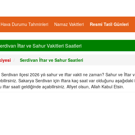
Hava Durumu Tahminleri
Namaz Vakitleri
Resmi Tatil Günleri
ivan İftar ve Sahur Vakitleri Saatleri
iyesi
Serdivan İftar ve Sahur Saatleri
ivan ilçesi 2026 yılı sahur ve iftar vakti ne zaman? Sahur ve İftar va
bilirsiniz. Sakarya Serdivan için iftara kaç saat var olduğunu aşağıdaki i
ftar saati geldiğinde açabilirsiniz. Afiyet olsun, Allah Kabul Etsin.