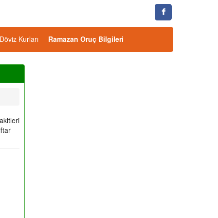
Döviz Kurları
Ramazan Oruç Bilgileri
kitleri
ftar