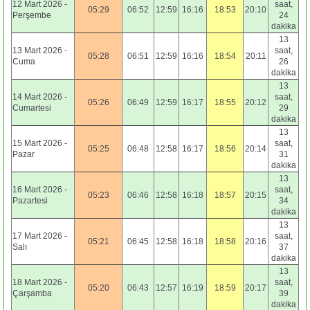
12 Mart 2026 -
saat,
05:29
06:52
12:59
16:16
18:53
20:10
Perşembe
24
dakika
13
13 Mart 2026 -
saat,
05:28
06:51
12:59
16:16
18:54
20:11
Cuma
26
dakika
13
14 Mart 2026 -
saat,
05:26
06:49
12:59
16:17
18:55
20:12
Cumartesi
29
dakika
13
15 Mart 2026 -
saat,
05:25
06:48
12:58
16:17
18:56
20:14
Pazar
31
dakika
13
16 Mart 2026 -
saat,
05:23
06:46
12:58
16:18
18:57
20:15
Pazartesi
34
dakika
13
17 Mart 2026 -
saat,
05:21
06:45
12:58
16:18
18:58
20:16
Salı
37
dakika
13
18 Mart 2026 -
saat,
05:20
06:43
12:57
16:19
18:59
20:17
Çarşamba
39
dakika