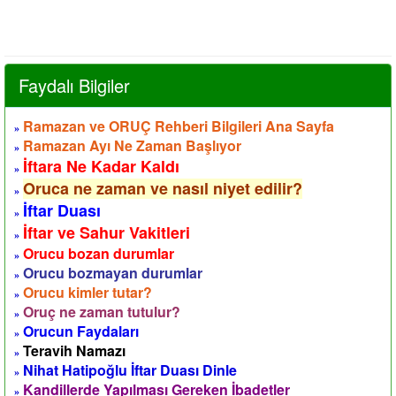
Faydalı Bilgiler
Ramazan ve ORUÇ Rehberi Bilgileri Ana Sayfa
»
Ramazan Ayı Ne Zaman Başlıyor
»
İftara Ne Kadar Kaldı
»
Oruca ne zaman ve nasıl niyet edilir?
»
İftar Duası
»
İftar ve Sahur Vakitleri
»
Orucu bozan durumlar
»
Orucu bozmayan durumlar
»
Orucu kimler tutar?
»
Oruç ne zaman tutulur?
»
Orucun Faydaları
»
Teravih Namazı
»
Nihat Hatipoğlu İftar Duası Dinle
»
Kandillerde Yapılması Gereken İbadetler
»