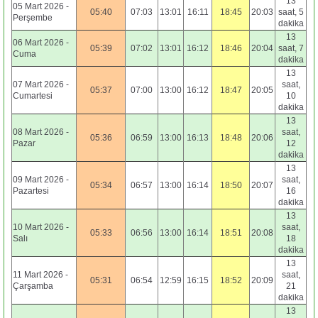
13
05 Mart 2026 -
05:40
07:03
13:01
16:11
18:45
20:03
saat, 5
Perşembe
dakika
13
06 Mart 2026 -
05:39
07:02
13:01
16:12
18:46
20:04
saat, 7
Cuma
dakika
13
07 Mart 2026 -
saat,
05:37
07:00
13:00
16:12
18:47
20:05
Cumartesi
10
dakika
13
08 Mart 2026 -
saat,
05:36
06:59
13:00
16:13
18:48
20:06
Pazar
12
dakika
13
09 Mart 2026 -
saat,
05:34
06:57
13:00
16:14
18:50
20:07
Pazartesi
16
dakika
13
10 Mart 2026 -
saat,
05:33
06:56
13:00
16:14
18:51
20:08
Salı
18
dakika
13
11 Mart 2026 -
saat,
05:31
06:54
12:59
16:15
18:52
20:09
Çarşamba
21
dakika
13