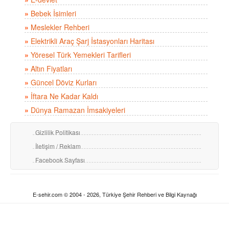
»
Bebek İsimleri
»
Meslekler Rehberi
»
Elektrikli Araç Şarj İstasyonları Haritası
»
Yöresel Türk Yemekleri Tarifleri
»
Altın Fiyatları
»
Güncel Döviz Kurları
»
İftara Ne Kadar Kaldı
»
Dünya Ramazan İmsakiyeleri
Gizlilik Politikası
İletişim / Reklam
Facebook Sayfası
E-sehir.com © 2004 - 2026, Türkiye Şehir Rehberi ve Bilgi Kaynağı