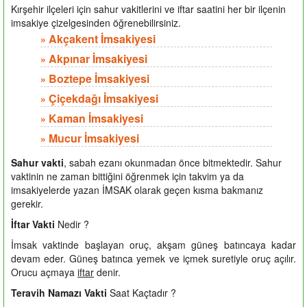
Kırşehir ilçeleri için sahur vakitlerini ve iftar saatini her bir ilçenin
imsakiye çizelgesinden öğrenebilirsiniz.
Akçakent İmsakiyesi
»
Akpınar İmsakiyesi
»
Boztepe İmsakiyesi
»
Çiçekdağı İmsakiyesi
»
Kaman İmsakiyesi
»
Mucur İmsakiyesi
»
Sahur vakti
, sabah ezanı okunmadan önce bitmektedir. Sahur
vaktinin ne zaman bittiğini öğrenmek için takvim ya da
imsakiyelerde yazan İMSAK olarak geçen kısma bakmanız
gerekir.
İftar Vakti
Nedir ?
İmsak vaktinde başlayan oruç, akşam güneş batıncaya kadar
devam eder. Güneş batınca yemek ve içmek suretiyle oruç açılır.
Orucu açmaya
iftar
denir.
Teravih Namazı Vakti
Saat Kaçtadır ?