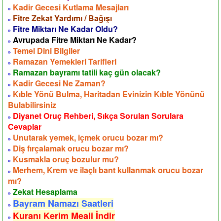
Kadir Gecesi Kutlama Mesajları
»
Fitre Zekat Yardımı / Bağışı
»
Fitre Miktarı Ne Kadar Oldu?
»
Avrupada Fitre Miktarı Ne Kadar?
»
Temel Dini Bilgiler
»
Ramazan Yemekleri Tarifleri
»
Ramazan bayramı tatili kaç gün olacak?
»
Kadir Gecesi Ne Zaman?
»
Kıble Yönü Bulma, Haritadan Evinizin Kıble Yönünü
»
Bulabilirsiniz
Diyanet Oruç Rehberi, Sıkça Sorulan Sorulara
»
Cevaplar
Unutarak yemek, içmek orucu bozar mı?
»
Diş fırçalamak orucu bozar mı?
»
Kusmakla oruç bozulur mu?
»
Merhem, Krem ve ilaçlı bant kullanmak orucu bozar
»
mı?
Zekat Hesaplama
»
Bayram Namazı Saatleri
»
Kuranı Kerim Meali İndir
»