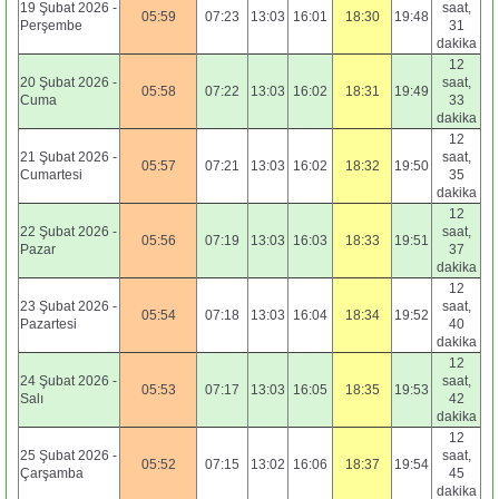
19 Şubat 2026 -
saat,
05:59
07:23
13:03
16:01
18:30
19:48
Perşembe
31
dakika
12
20 Şubat 2026 -
saat,
05:58
07:22
13:03
16:02
18:31
19:49
Cuma
33
dakika
12
21 Şubat 2026 -
saat,
05:57
07:21
13:03
16:02
18:32
19:50
Cumartesi
35
dakika
12
22 Şubat 2026 -
saat,
05:56
07:19
13:03
16:03
18:33
19:51
Pazar
37
dakika
12
23 Şubat 2026 -
saat,
05:54
07:18
13:03
16:04
18:34
19:52
Pazartesi
40
dakika
12
24 Şubat 2026 -
saat,
05:53
07:17
13:03
16:05
18:35
19:53
Salı
42
dakika
12
25 Şubat 2026 -
saat,
05:52
07:15
13:02
16:06
18:37
19:54
Çarşamba
45
dakika