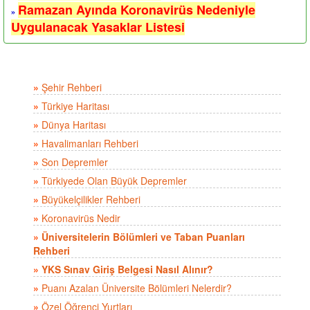
Ramazan Ayında Koronavirüs Nedeniyle
»
Uygulanacak Yasaklar Listesi
»
Şehir Rehberi
»
Türkiye Haritası
»
Dünya Haritası
»
Havalimanları Rehberi
»
Son Depremler
»
Türkiyede Olan Büyük Depremler
»
Büyükelçilikler Rehberi
»
Koronavirüs Nedir
»
Üniversitelerin Bölümleri ve Taban Puanları
Rehberi
»
YKS Sınav Giriş Belgesi Nasıl Alınır?
»
Puanı Azalan Üniversite Bölümleri Nelerdir?
»
Özel Öğrenci Yurtları