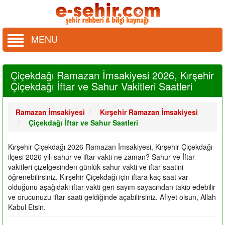
MENU
Çiçekdağı Ramazan İmsakiyesi 2026, Kırşehir
Çiçekdağı İftar ve Sahur Vakitleri Saatleri
Ramazan İmsakiyesi
Kırşehir Ramazan İmsakiyesi
Çiçekdağı İftar ve Sahur Saatleri
Kırşehir Çiçekdağı 2026 Ramazan İmsakiyesi, Kırşehir Çiçekdağı
ilçesi 2026 yılı sahur ve iftar vakti ne zaman? Sahur ve İftar
vakitleri çizelgesinden günlük sahur vakti ve iftar saatini
öğrenebilirsiniz. Kırşehir Çiçekdağı için iftara kaç saat var
olduğunu aşağıdaki iftar vakti geri sayım sayacından takip edebilir
ve orucunuzu iftar saati geldiğinde açabilirsiniz. Afiyet olsun, Allah
Kabul Etsin.