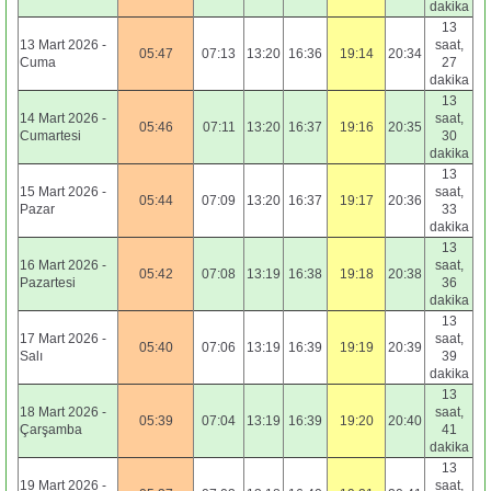
dakika
13
13 Mart 2026 -
saat,
05:47
07:13
13:20
16:36
19:14
20:34
Cuma
27
dakika
13
14 Mart 2026 -
saat,
05:46
07:11
13:20
16:37
19:16
20:35
Cumartesi
30
dakika
13
15 Mart 2026 -
saat,
05:44
07:09
13:20
16:37
19:17
20:36
Pazar
33
dakika
13
16 Mart 2026 -
saat,
05:42
07:08
13:19
16:38
19:18
20:38
Pazartesi
36
dakika
13
17 Mart 2026 -
saat,
05:40
07:06
13:19
16:39
19:19
20:39
Salı
39
dakika
13
18 Mart 2026 -
saat,
05:39
07:04
13:19
16:39
19:20
20:40
Çarşamba
41
dakika
13
19 Mart 2026 -
saat,