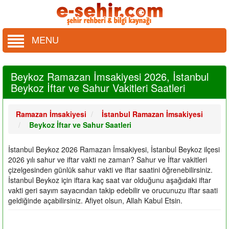
MENU
Beykoz Ramazan İmsakiyesi 2026, İstanbul
Beykoz İftar ve Sahur Vakitleri Saatleri
Ramazan İmsakiyesi
İstanbul Ramazan İmsakiyesi
Beykoz İftar ve Sahur Saatleri
İstanbul Beykoz 2026 Ramazan İmsakiyesi, İstanbul Beykoz ilçesi
2026 yılı sahur ve iftar vakti ne zaman? Sahur ve İftar vakitleri
çizelgesinden günlük sahur vakti ve iftar saatini öğrenebilirsiniz.
İstanbul Beykoz için iftara kaç saat var olduğunu aşağıdaki iftar
vakti geri sayım sayacından takip edebilir ve orucunuzu iftar saati
geldiğinde açabilirsiniz. Afiyet olsun, Allah Kabul Etsin.