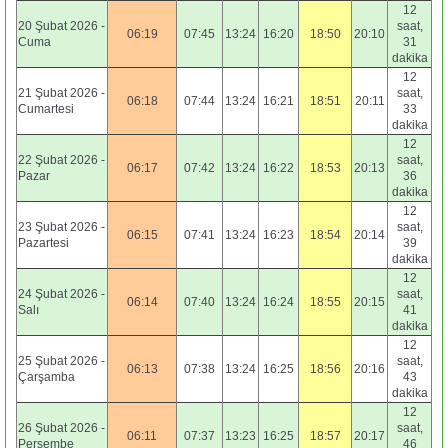
12
20 Şubat 2026 -
saat,
06:19
07:45
13:24
16:20
18:50
20:10
Cuma
31
dakika
12
21 Şubat 2026 -
saat,
06:18
07:44
13:24
16:21
18:51
20:11
Cumartesi
33
dakika
12
22 Şubat 2026 -
saat,
06:17
07:42
13:24
16:22
18:53
20:13
Pazar
36
dakika
12
23 Şubat 2026 -
saat,
06:15
07:41
13:24
16:23
18:54
20:14
Pazartesi
39
dakika
12
24 Şubat 2026 -
saat,
06:14
07:40
13:24
16:24
18:55
20:15
Salı
41
dakika
12
25 Şubat 2026 -
saat,
06:13
07:38
13:24
16:25
18:56
20:16
Çarşamba
43
dakika
12
26 Şubat 2026 -
saat,
06:11
07:37
13:23
16:25
18:57
20:17
Perşembe
46