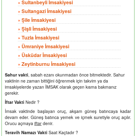
Sultanbeyli İmsakiyesi
»
Sultangazi İmsakiyesi
»
Şile İmsakiyesi
»
Şişli İmsakiyesi
»
Tuzla İmsakiyesi
»
Ümraniye İmsakiyesi
»
Üsküdar İmsakiyesi
»
Zeytinburnu İmsakiyesi
»
Sahur vakti
, sabah ezanı okunmadan önce bitmektedir. Sahur
vaktinin ne zaman bittiğini öğrenmek için takvim ya da
imsakiyelerde yazan İMSAK olarak geçen kısma bakmanız
gerekir.
İftar Vakti
Nedir ?
İmsak vaktinde başlayan oruç, akşam güneş batıncaya kadar
devam eder. Güneş batınca yemek ve içmek suretiyle oruç açılır.
Orucu açmaya
iftar
denir.
Teravih Namazı Vakti
Saat Kaçtadır ?