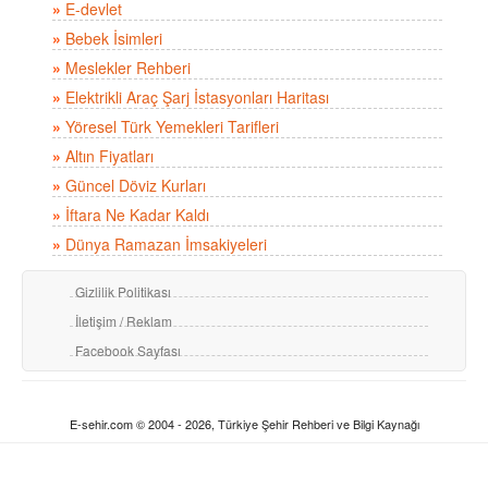
»
E-devlet
»
Bebek İsimleri
»
Meslekler Rehberi
»
Elektrikli Araç Şarj İstasyonları Haritası
»
Yöresel Türk Yemekleri Tarifleri
»
Altın Fiyatları
»
Güncel Döviz Kurları
»
İftara Ne Kadar Kaldı
»
Dünya Ramazan İmsakiyeleri
Gizlilik Politikası
İletişim / Reklam
Facebook Sayfası
E-sehir.com © 2004 - 2026, Türkiye Şehir Rehberi ve Bilgi Kaynağı