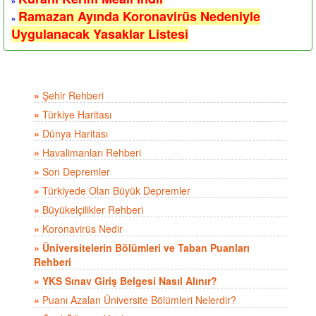
»
Ramazan Ayında Koronavirüs Nedeniyle
»
Uygulanacak Yasaklar Listesi
»
Şehir Rehberi
»
Türkiye Haritası
»
Dünya Haritası
»
Havalimanları Rehberi
»
Son Depremler
»
Türkiyede Olan Büyük Depremler
»
Büyükelçilikler Rehberi
»
Koronavirüs Nedir
»
Üniversitelerin Bölümleri ve Taban Puanları
Rehberi
»
YKS Sınav Giriş Belgesi Nasıl Alınır?
»
Puanı Azalan Üniversite Bölümleri Nelerdir?