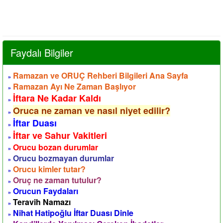
Faydalı Bilgiler
Ramazan ve ORUÇ Rehberi Bilgileri Ana Sayfa
»
Ramazan Ayı Ne Zaman Başlıyor
»
İftara Ne Kadar Kaldı
»
Oruca ne zaman ve nasıl niyet edilir?
»
İftar Duası
»
İftar ve Sahur Vakitleri
»
Orucu bozan durumlar
»
Orucu bozmayan durumlar
»
Orucu kimler tutar?
»
Oruç ne zaman tutulur?
»
Orucun Faydaları
»
Teravih Namazı
»
Nihat Hatipoğlu İftar Duası Dinle
»