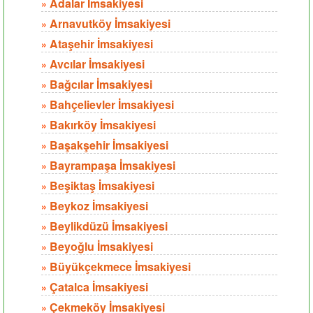
Adalar İmsakiyesi
»
Arnavutköy İmsakiyesi
»
Ataşehir İmsakiyesi
»
Avcılar İmsakiyesi
»
Bağcılar İmsakiyesi
»
Bahçelievler İmsakiyesi
»
Bakırköy İmsakiyesi
»
Başakşehir İmsakiyesi
»
Bayrampaşa İmsakiyesi
»
Beşiktaş İmsakiyesi
»
Beykoz İmsakiyesi
»
Beylikdüzü İmsakiyesi
»
Beyoğlu İmsakiyesi
»
Büyükçekmece İmsakiyesi
»
Çatalca İmsakiyesi
»
Çekmeköy İmsakiyesi
»