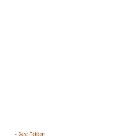
»
Şehir Rehberi