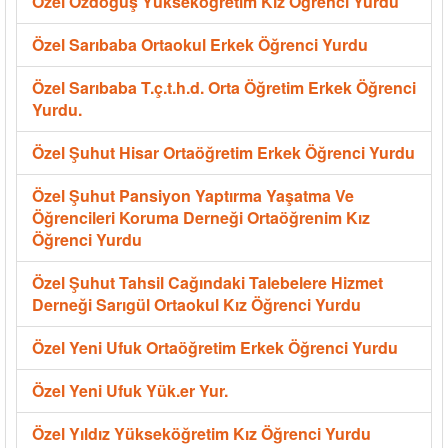
Özel Özdoğuş Yükseköğretim Kız Öğrenci Yurdu
Özel Sarıbaba Ortaokul Erkek Öğrenci Yurdu
Özel Sarıbaba T.ç.t.h.d. Orta Öğretim Erkek Öğrenci
Yurdu.
Özel Şuhut Hisar Ortaöğretim Erkek Öğrenci Yurdu
Özel Şuhut Pansiyon Yaptırma Yaşatma Ve
Öğrencileri Koruma Derneği Ortaöğrenim Kız
Öğrenci Yurdu
Özel Şuhut Tahsil Cağındaki Talebelere Hizmet
Derneği Sarıgül Ortaokul Kız Öğrenci Yurdu
Özel Yeni Ufuk Ortaöğretim Erkek Öğrenci Yurdu
Özel Yeni Ufuk Yük.er Yur.
Özel Yıldız Yükseköğretim Kız Öğrenci Yurdu