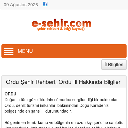
09 Ağustos 2026
MENU
İl Bilgileri
Ordu Şehir Rehberi, Ordu İli Hakkında Bilgiler
ORDU
Doğanın tüm güzelliklerinin cömertçe sergilendiği bir belde olan
Ordu, deniz turizmi imkanları bakımından Doğu Karadeniz
bölgesinde en şanslı il durumundadır.
Bölgenin en temiz kumu ve bölgenin en uzun kıyı şeridine sahiptir.
Kıyı şeridinde, birbirinden güzel koylar, doğal ve sağlıklı plajlar ve