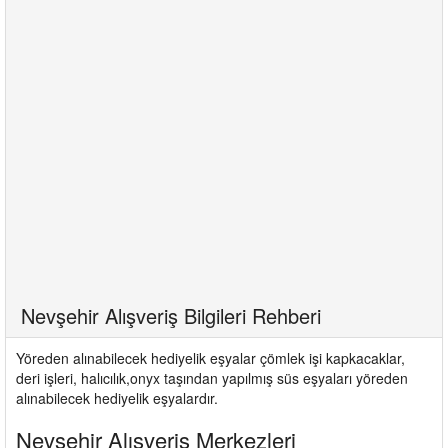
Nevşehir Alışveriş Bilgileri Rehberi
Yöreden alınabilecek hediyelik eşyalar çömlek işi kapkacaklar,
deri işleri, halıcılık,onyx taşından yapılmış süs eşyaları yöreden
alınabilecek hediyelik eşyalardır.
Nevşehir Alışveriş Merkezleri