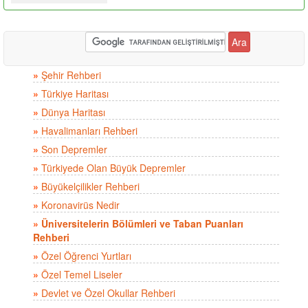
»
Şehir Rehberi
»
Türkiye Haritası
»
Dünya Haritası
»
Havalimanları Rehberi
»
Son Depremler
»
Türkiyede Olan Büyük Depremler
»
Büyükelçilikler Rehberi
»
Koronavirüs Nedir
»
Üniversitelerin Bölümleri ve Taban Puanları
Rehberi
»
Özel Öğrenci Yurtları
»
Özel Temel Liseler
»
Devlet ve Özel Okullar Rehberi