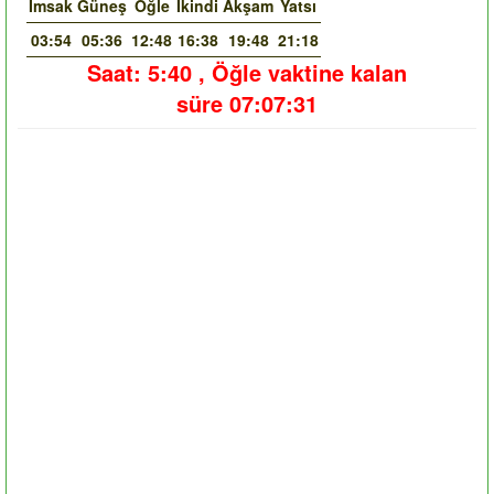
İmsak
Güneş
Öğle
İkindi
Akşam
Yatsı
03:54
05:36
12:48
16:38
19:48
21:18
Saat:
5:40
,
Öğle vaktine kalan
süre
07:07:30