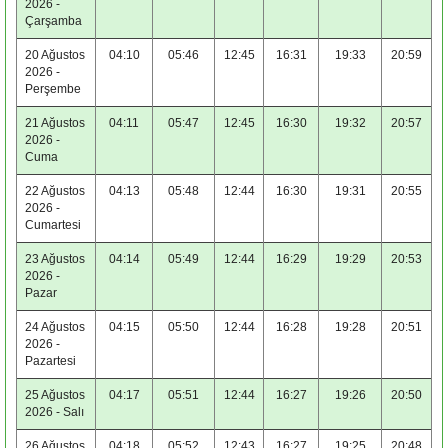
2026 -
Çarşamba
20 Ağustos
04:10
05:46
12:45
16:31
19:33
20:59
2026 -
Perşembe
21 Ağustos
04:11
05:47
12:45
16:30
19:32
20:57
2026 -
Cuma
22 Ağustos
04:13
05:48
12:44
16:30
19:31
20:55
2026 -
Cumartesi
23 Ağustos
04:14
05:49
12:44
16:29
19:29
20:53
2026 -
Pazar
24 Ağustos
04:15
05:50
12:44
16:28
19:28
20:51
2026 -
Pazartesi
25 Ağustos
04:17
05:51
12:44
16:27
19:26
20:50
2026 - Salı
26 Ağustos
04:18
05:52
12:43
16:27
19:25
20:48