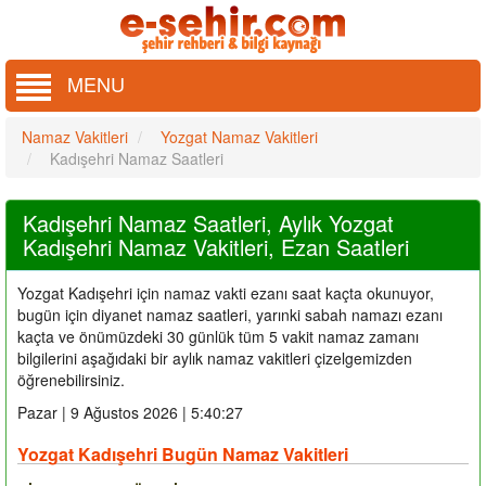
MENU
Namaz Vakitleri
Yozgat Namaz Vakitleri
Kadışehri Namaz Saatleri
Kadışehri Namaz Saatleri, Aylık Yozgat
Kadışehri Namaz Vakitleri, Ezan Saatleri
Yozgat Kadışehri için namaz vakti ezanı saat kaçta okunuyor,
bugün için diyanet namaz saatleri, yarınki sabah namazı ezanı
kaçta ve önümüzdeki 30 günlük tüm 5 vakit namaz zamanı
bilgilerini aşağıdaki bir aylık namaz vakitleri çizelgemizden
öğrenebilirsiniz.
Pazar | 9 Ağustos 2026 | 5:40:28
Yozgat Kadışehri Bugün Namaz Vakitleri