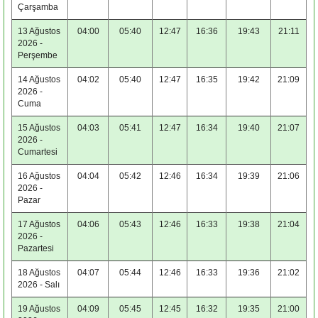
Çarşamba
13 Ağustos
04:00
05:40
12:47
16:36
19:43
21:11
2026 -
Perşembe
14 Ağustos
04:02
05:40
12:47
16:35
19:42
21:09
2026 -
Cuma
15 Ağustos
04:03
05:41
12:47
16:34
19:40
21:07
2026 -
Cumartesi
16 Ağustos
04:04
05:42
12:46
16:34
19:39
21:06
2026 -
Pazar
17 Ağustos
04:06
05:43
12:46
16:33
19:38
21:04
2026 -
Pazartesi
18 Ağustos
04:07
05:44
12:46
16:33
19:36
21:02
2026 - Salı
19 Ağustos
04:09
05:45
12:45
16:32
19:35
21:00