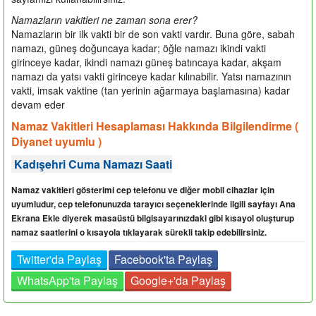
Namazların vakitleri ne zaman sona erer?
Namazların bir ilk vakti bir de son vakti vardır. Buna göre, sabah
namazı, güneş doğuncaya kadar; öğle namazı ikindi vakti
girinceye kadar, ikindi namazı güneş batıncaya kadar, akşam
namazı da yatsı vakti girinceye kadar kılınabilir. Yatsı namazının
vakti, imsak vaktine (tan yerinin ağarmaya başlamasına) kadar
devam eder
Namaz Vakitleri Hesaplaması Hakkında Bilgilendirme (
Diyanet uyumlu )
Kadışehri Cuma Namazı Saati
Namaz vakitleri gösterimi cep telefonu ve diğer mobil cihazlar için
uyumludur, cep telefonunuzda tarayıcı seçeneklerinde ilgili sayfayı Ana
Ekrana Ekle diyerek masaüstü bilgisayarınızdaki gibi kısayol oluşturup
namaz saatlerini o kısayola tıklayarak sürekli takip edebilirsiniz.
Twitter'da Paylaş
Facebook'ta Paylaş
WhatsApp'ta Paylaş
Google+'da Paylaş