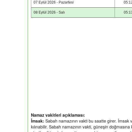
07 Eylül 2026 - Pazartesi
05:1
08 Eylül 2026 - Salı
05:1
Namaz vakitleri açıklaması:
İmsak:
Sabah namazının vakti bu saatte girer. İmsak v
kılınabilir. Sabah namazının vakti, güneşin doğmasına