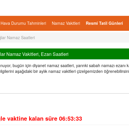
Hava Durumu Tahminleri
Namaz Vakitleri
Resmi Tatil Günleri
lar Namaz Saatleri
lar Namaz Vakitleri, Ezan Saatleri
unuyor, bugün için diyanet namaz saatleri, yarınki sabah namazı ezanı 
lerini aşağıdaki bir aylık namaz vakitleri çizelgemizden öğrenebilirsini
le vaktine kalan süre
06:53:32