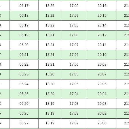
1
06:17
13:22
17:09
20:16
21
2
06:18
13:22
17:09
20:15
21
3
06:19
13:22
17:08
20:14
21
5
06:19
13:21
17:08
20:12
21
6
06:20
13:21
17:07
20:11
21
7
06:21
13:21
17:06
20:10
21
8
06:22
13:21
17:06
20:09
21
0
06:23
13:20
17:05
20:07
21
1
06:24
13:20
17:05
20:06
21
2
06:25
13:20
17:04
20:04
21
3
06:26
13:19
17:03
20:03
21
5
06:26
13:19
17:03
20:02
21
6
06:27
13:19
17:02
20:00
21