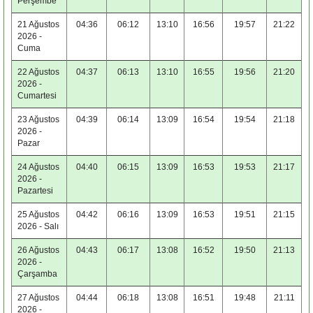
Perşembe
21 Ağustos
04:36
06:12
13:10
16:56
19:57
21:22
2026 -
Cuma
22 Ağustos
04:37
06:13
13:10
16:55
19:56
21:20
2026 -
Cumartesi
23 Ağustos
04:39
06:14
13:09
16:54
19:54
21:18
2026 -
Pazar
24 Ağustos
04:40
06:15
13:09
16:53
19:53
21:17
2026 -
Pazartesi
25 Ağustos
04:42
06:16
13:09
16:53
19:51
21:15
2026 - Salı
26 Ağustos
04:43
06:17
13:08
16:52
19:50
21:13
2026 -
Çarşamba
27 Ağustos
04:44
06:18
13:08
16:51
19:48
21:11
2026 -