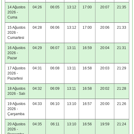
14 Ağustos
04:26
06:05
13:12
17:00
20:07
21:35
2026 -
Cuma
15 Ağustos
04:28
06:06
13:12
17:00
20:06
21:33
2026 -
Cumartesi
16 Ağustos
04:29
06:07
13:11
16:59
20:04
21:31
2026 -
Pazar
17 Ağustos
04:31
06:08
13:11
16:58
20:03
21:29
2026 -
Pazartesi
18 Ağustos
04:32
06:09
13:11
16:58
20:02
21:28
2026 - Salı
19 Ağustos
04:33
06:10
13:10
16:57
20:00
21:26
2026 -
Çarşamba
20 Ağustos
04:35
06:11
13:10
16:56
19:59
21:24
2026 -