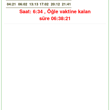
04:21
06:02
13:13
17:02
20:12
21:41
Saat:
6:34
,
Öğle vaktine kalan
süre
06:38:20