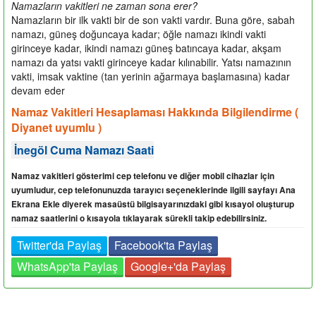
Namazların vakitleri ne zaman sona erer?
Namazların bir ilk vakti bir de son vakti vardır. Buna göre, sabah
namazı, güneş doğuncaya kadar; öğle namazı ikindi vakti
girinceye kadar, ikindi namazı güneş batıncaya kadar, akşam
namazı da yatsı vakti girinceye kadar kılınabilir. Yatsı namazının
vakti, imsak vaktine (tan yerinin ağarmaya başlamasına) kadar
devam eder
Namaz Vakitleri Hesaplaması Hakkında Bilgilendirme (
Diyanet uyumlu )
İnegöl Cuma Namazı Saati
Namaz vakitleri gösterimi cep telefonu ve diğer mobil cihazlar için
uyumludur, cep telefonunuzda tarayıcı seçeneklerinde ilgili sayfayı Ana
Ekrana Ekle diyerek masaüstü bilgisayarınızdaki gibi kısayol oluşturup
namaz saatlerini o kısayola tıklayarak sürekli takip edebilirsiniz.
Twitter'da Paylaş
Facebook'ta Paylaş
WhatsApp'ta Paylaş
Google+'da Paylaş