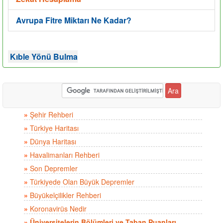
Avrupa Fitre Miktarı Ne Kadar?
Kıble Yönü Bulma
»
Şehir Rehberi
»
Türkiye Haritası
»
Dünya Haritası
»
Havalimanları Rehberi
»
Son Depremler
»
Türkiyede Olan Büyük Depremler
»
Büyükelçilikler Rehberi
»
Koronavirüs Nedir
»
Üniversitelerin Bölümleri ve Taban Puanları