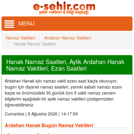
MENU
Namaz Vakitleri
Ardahan Namaz Vakitleri
Hanak Namaz Saatleri
Hanak Namaz Saatleri, Aylık Ardahan Hanak
Namaz Vakitleri, Ezan Saatleri
Ardahan Hanak için namaz vakti ezanı saat kaçta okunuyor,
bugün için diyanet namaz saatleri, yarınki sabah namazı ezanı
kaçta ve önümüzdeki 30 günlük tüm 5 vakit namaz zamanı
bilgilerini aşağıdaki bir aylık namaz vakitleri çizelgemizden
öğrenebilirsiniz.
Cumartesi | 8 Ağustos 2026 | 14:18:00
Ardahan Hanak Bugün Namaz Vakitleri