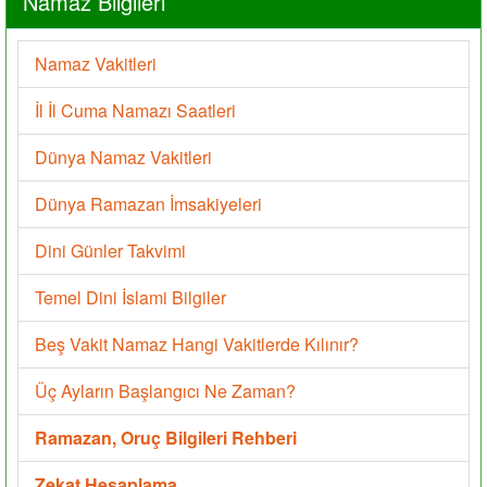
Namaz Bilgileri
Namaz Vakitleri
İl İl Cuma Namazı Saatleri
Dünya Namaz Vakitleri
Dünya Ramazan İmsakiyeleri
Dini Günler Takvimi
Temel Dini İslami Bilgiler
Beş Vakit Namaz Hangi Vakitlerde Kılınır?
Üç Ayların Başlangıcı Ne Zaman?
Ramazan, Oruç Bilgileri Rehberi
Zekat Hesaplama