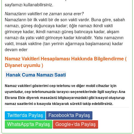
sayfamızı kullanabilirsiniz.
Namazların vakitleri ne zaman sona erer?
Namazların bir ilk vakti bir de son vakti vardır. Buna göre, sabah
namazı, güneş doğuncaya kadar; öğle namazı ikindi vakti
girinceye kadar, ikindi namazı güneş batıncaya kadar, akşam
namazı da yatsı vakti girinceye kadar kılınabilir. Yatsı namazının
vakti, imsak vaktine (tan yerinin ağarmaya başlamasına) kadar
devam eder
Namaz Vakitleri Hesaplaması Hakkında Bilgilendirme (
Diyanet uyumlu )
Hanak Cuma Namazı Saati
Namaz vakitleri gösterimi cep telefonu ve diğer mobil cihazlar için
uyumludur, cep telefonunuzda tarayıcı seçeneklerinde ilgili sayfayı Ana
Ekrana Ekle diyerek masaüstü bilgisayarınızdaki gibi kısayol oluşturup
namaz saatlerini o kısayola tıklayarak sürekli takip edebilirsiniz.
Twitter'da Paylaş
Facebook'ta Paylaş
WhatsApp'ta Paylaş
Google+'da Paylaş