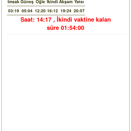
İmsak
Güneş
Öğle
İkindi
Akşam
Yatsı
03:19
05:04
12:20
16:12
19:24
20:57
Saat:
14:17
,
İkindi vaktine kalan
süre
01:54:00