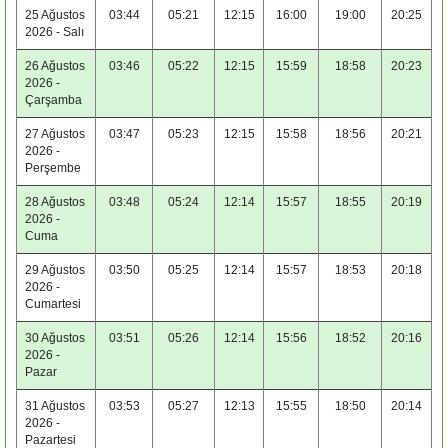
25 Ağustos
03:44
05:21
12:15
16:00
19:00
20:25
2026 - Salı
26 Ağustos
03:46
05:22
12:15
15:59
18:58
20:23
2026 -
Çarşamba
27 Ağustos
03:47
05:23
12:15
15:58
18:56
20:21
2026 -
Perşembe
28 Ağustos
03:48
05:24
12:14
15:57
18:55
20:19
2026 -
Cuma
29 Ağustos
03:50
05:25
12:14
15:57
18:53
20:18
2026 -
Cumartesi
30 Ağustos
03:51
05:26
12:14
15:56
18:52
20:16
2026 -
Pazar
31 Ağustos
03:53
05:27
12:13
15:55
18:50
20:14
2026 -
Pazartesi