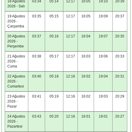
18 Ağustos
03:34
05:14
12:17
16:05
19:10
20:39
2026 - Salı
19 Ağustos
03:35
05:15
12:17
16:05
19:09
20:37
2026 -
Çarşamba
20 Ağustos
03:37
05:16
12:17
16:04
19:07
20:35
2026 -
Perşembe
21 Ağustos
03:38
05:17
12:17
16:03
19:06
20:33
2026 -
Cuma
22 Ağustos
03:40
05:18
12:16
16:02
19:04
20:31
2026 -
Cumartesi
23 Ağustos
03:41
05:19
12:16
16:02
19:03
20:29
2026 -
Pazar
24 Ağustos
03:43
05:20
12:16
16:01
19:01
20:27
2026 -
Pazartesi