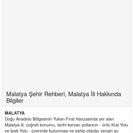
Malatya Şehir Rehberi, Malatya İli Hakkında
Bilgiler
MALATYA
Doğu Anadolu Bölgesinin Yukarı Fırat Havzasında yer alan
Malatya ili, coğrafi konumu, tarihi kervan yollarının - ünlü Kral Yolu
ve İpek Yolu - üzerinde bulunması ve sahip olduğu zengin su