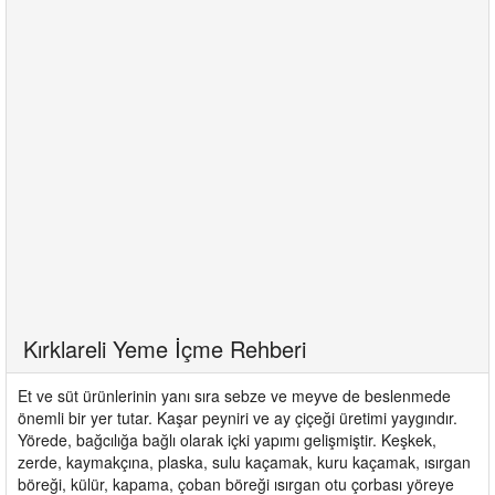
Kırklareli Yeme İçme Rehberi
Et ve süt ürünlerinin yanı sıra sebze ve meyve de beslenmede
önemli bir yer tutar. Kaşar peyniri ve ay çiçeği üretimi yaygındır.
Yörede, bağcılığa bağlı olarak içki yapımı gelişmiştir. Keşkek,
zerde, kaymakçına, plaska, sulu kaçamak, kuru kaçamak, ısırgan
böreği, külür, kapama, çoban böreği ısırgan otu çorbası yöreye