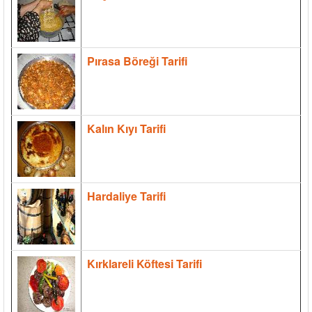
Pırasa Böreği Tarifi
Kalın Kıyı Tarifi
Hardaliye Tarifi
Kırklareli Köftesi Tarifi