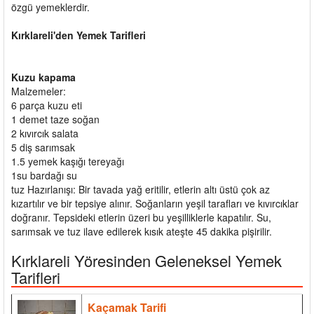
özgü yemeklerdir.
Kırklareli'den Yemek Tarifleri
Kuzu kapama
Malzemeler:
6 parça kuzu eti
1 demet taze soğan
2 kıvırcık salata
5 diş sarımsak
1.5 yemek kaşığı tereyağı
1su bardağı su
tuz Hazırlanışı: Bir tavada yağ eritilir, etlerin altı üstü çok az
kızartılır ve bir tepsiye alınır. Soğanların yeşil tarafları ve kıvırcıklar
doğranır. Tepsideki etlerin üzeri bu yeşilliklerle kapatılır. Su,
sarımsak ve tuz ilave edilerek kısık ateşte 45 dakika pişirilir.
Kırklareli Yöresinden Geleneksel Yemek
Tarifleri
Kaçamak Tarifi