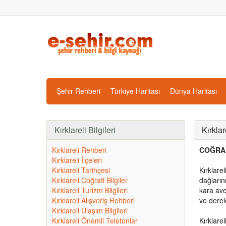
Şehir Rehberi
Türkiye Haritası
Dünya Haritası
Kırklareli Bilgileri
Kırklar
Kırklareli Rehberi
COĞRA
Kırklareli İlçeleri
Kırklareli Tarihçesi
Kırklare
Kırklareli Coğrafi Bilgiler
dağların
Kırklareli Turizm Bilgileri
kara avc
Kırklareli Alışveriş Rehberi
ve derel
Kırklareli Ulaşım Bilgileri
Kırklareli Önemli Telefonlar
Kırklare