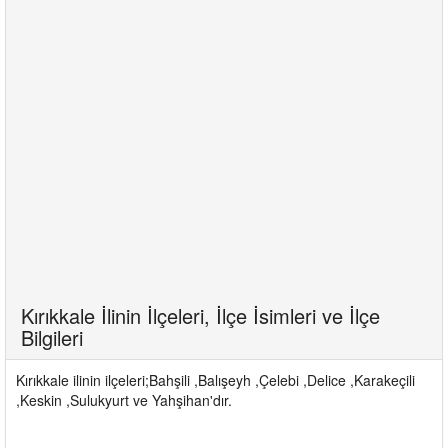
Kırıkkale İlinin İlçeleri, İlçe İsimleri ve İlçe
Bilgileri
Kırıkkale ilinin ilçeleri;Bahşili ,Balışeyh ,Çelebi ,Delice ,Karakeçili
,Keskin ,Sulukyurt ve Yahşihan'dır.