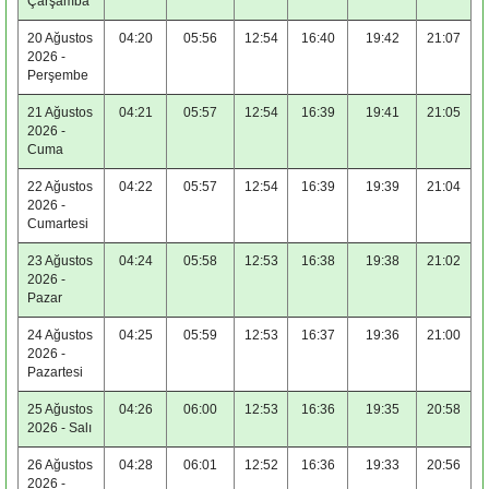
Çarşamba
20 Ağustos
04:20
05:56
12:54
16:40
19:42
21:07
2026 -
Perşembe
21 Ağustos
04:21
05:57
12:54
16:39
19:41
21:05
2026 -
Cuma
22 Ağustos
04:22
05:57
12:54
16:39
19:39
21:04
2026 -
Cumartesi
23 Ağustos
04:24
05:58
12:53
16:38
19:38
21:02
2026 -
Pazar
24 Ağustos
04:25
05:59
12:53
16:37
19:36
21:00
2026 -
Pazartesi
25 Ağustos
04:26
06:00
12:53
16:36
19:35
20:58
2026 - Salı
26 Ağustos
04:28
06:01
12:52
16:36
19:33
20:56
2026 -