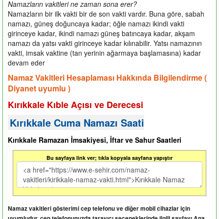
Namazların vakitleri ne zaman sona erer?
Namazların bir ilk vakti bir de son vakti vardır. Buna göre, sabah
namazı, güneş doğuncaya kadar; öğle namazı ikindi vakti
girinceye kadar, ikindi namazı güneş batıncaya kadar, akşam
namazı da yatsı vakti girinceye kadar kılınabilir. Yatsı namazının
vakti, imsak vaktine (tan yerinin ağarmaya başlamasına) kadar
devam eder
Namaz Vakitleri Hesaplaması Hakkında Bilgilendirme (
Diyanet uyumlu )
Kırıkkale Kıble Açısı ve Derecesi
Kırıkkale Cuma Namazı Saati
Kırıkkale Ramazan İmsakiyesi, İftar ve Sahur Saatleri
Bu sayfaya link ver; tıkla kopyala sayfana yapıştır
Namaz vakitleri gösterimi cep telefonu ve diğer mobil cihazlar için
uyumludur, cep telefonunuzda tarayıcı seçeneklerinde ilgili sayfayı Ana