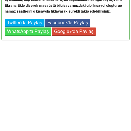
Ekrana Ekle diyerek masaüstü bilgisayarınızdaki gibi kısayol oluşturup
namaz saatlerini o kısayola tıklayarak sürekli takip edebilirsiniz.
Twitter'da Paylaş
Facebook'ta Paylaş
WhatsApp'ta Paylaş
Google+'da Paylaş