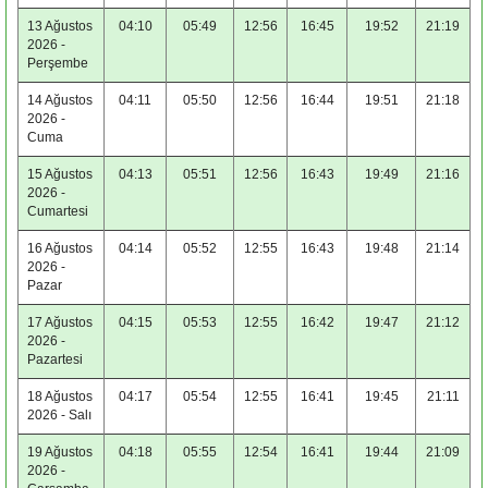
13 Ağustos
04:10
05:49
12:56
16:45
19:52
21:19
2026 -
Perşembe
14 Ağustos
04:11
05:50
12:56
16:44
19:51
21:18
2026 -
Cuma
15 Ağustos
04:13
05:51
12:56
16:43
19:49
21:16
2026 -
Cumartesi
16 Ağustos
04:14
05:52
12:55
16:43
19:48
21:14
2026 -
Pazar
17 Ağustos
04:15
05:53
12:55
16:42
19:47
21:12
2026 -
Pazartesi
18 Ağustos
04:17
05:54
12:55
16:41
19:45
21:11
2026 - Salı
19 Ağustos
04:18
05:55
12:54
16:41
19:44
21:09
2026 -