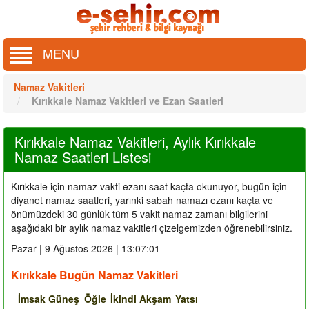
MENU
Namaz Vakitleri
Kırıkkale Namaz Vakitleri ve Ezan Saatleri
Kırıkkale Namaz Vakitleri, Aylık Kırıkkale
Namaz Saatleri Listesi
Kırıkkale için namaz vakti ezanı saat kaçta okunuyor, bugün için
diyanet namaz saatleri, yarınki sabah namazı ezanı kaçta ve
önümüzdeki 30 günlük tüm 5 vakit namaz zamanı bilgilerini
aşağıdaki bir aylık namaz vakitleri çizelgemizden öğrenebilirsiniz.
Pazar | 9 Ağustos 2026 | 13:07:02
Kırıkkale Bugün Namaz Vakitleri
İmsak
Güneş
Öğle
İkindi
Akşam
Yatsı