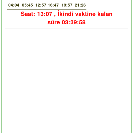
04:04
05:45
12:57
16:47
19:57
21:26
Saat:
13:07
,
İkindi vaktine kalan
süre
03:39:57