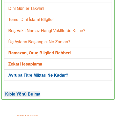
Dini Günler Takvimi
Temel Dini İslami Bilgiler
Beş Vakit Namaz Hangi Vakitlerde Kılınır?
Üç Ayların Başlangıcı Ne Zaman?
Ramazan, Oruç Bilgileri Rehberi
Zekat Hesaplama
Avrupa Fitre Miktarı Ne Kadar?
Kıble Yönü Bulma
»
Şehir Rehberi