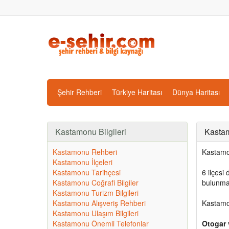
Şehir Rehberi
Türkiye Haritası
Dünya Haritası
Kastamonu Bilgileri
Kastam
Kastamonu Rehberi
Kastamon
Kastamonu İlçeleri
Kastamonu Tarihçesi
6 ilçesi
Kastamonu Coğrafi Bilgiler
bulunmak
Kastamonu Turizm Bilgileri
Kastamonu Alışveriş Rehberi
Kastamo
Kastamonu Ulaşım Bilgileri
Kastamonu Önemli Telefonlar
Otogar 