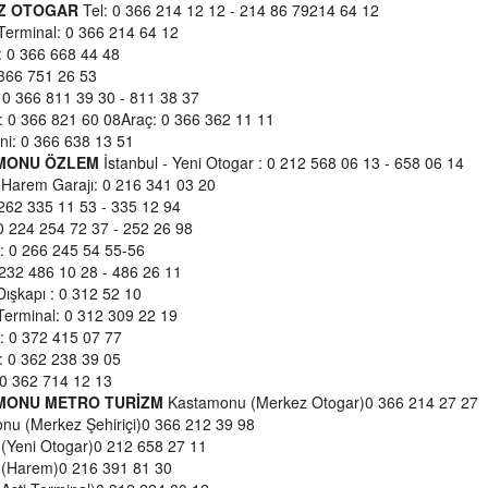
Z OTOGAR
Tel: 0 366 214 12 12 - 214 86 79214 64 12
 Terminal: 0 366 214 64 12
: 0 366 668 44 48
 366 751 26 53
 0 366 811 39 30 - 811 38 37
: 0 366 821 60 08Araç: 0 366 362 11 11
ni: 0 366 638 13 51
MONU ÖZLEM
İstanbul - Yeni Otogar : 0 212 568 06 13 - 658 06 14
 Harem Garajı: 0 216 341 03 20
 262 335 11 53 - 335 12 94
0 224 254 72 37 - 252 26 98
r: 0 266 245 54 55-56
 232 486 10 28 - 486 26 11
ışkapı : 0 312 52 10
Terminal: 0 312 309 22 19
: 0 372 415 07 77
 0 362 238 39 05
 0 362 714 12 13
MONU METRO TURİZM
Kastamonu (Merkez Otogar)0 366 214 27 27
nu (Merkez Şehiriçi)0 366 212 39 98
 (Yeni Otogar)0 212 658 27 11
l (Harem)0 216 391 81 30