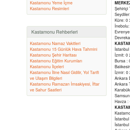
Kastamonu Yeme İçme
MERKE
Kastamonu Resimleri
Şehiriçi
Seydiler
Küre: 0
İnebolu:
Kastamonu Rehberleri
Evrenye
Devreka
Kastamonu Namaz Vakitleri
KASTA
Kastamonu 15 Günlük Hava Tahmini
İstanbul
Kastamonu Şehir Haritası
İzmit: 0
Kastamonu Eğitim Kurumları
Bursa : 
Kastamonu İlçeleri
Balıkesi
Kastamonu İline Nasıl Gidilir, Yol Tarifi
İzmir: 0
ve Ulaşım Bilgileri
Ankara D
Kastamonu Ramazan İmsakiyesi, İftar
Ankara 
ve Sahur Saatleri
Karabük
Samsun:
Havza :
KASTA
Kastamo
İstanbul
İstanbu