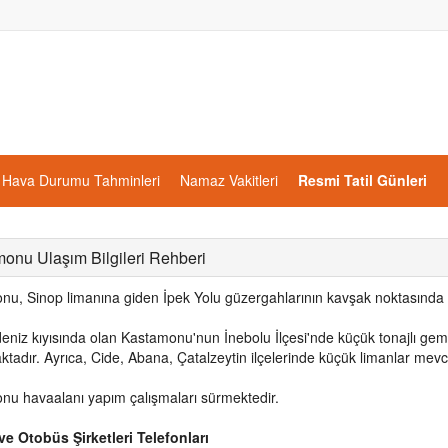
Hava Durumu Tahminleri
Namaz Vakitleri
Resmi Tatil Günleri
onu Ulaşım Bilgileri Rehberi
u, Sinop limanına giden İpek Yolu güzergahlarının kavşak noktasında y
 deniz kıyısında olan Kastamonu'nun İnebolu İlçesi'nde küçük tonajlı gemil
tadır. Ayrıca, Cide, Abana, Çatalzeytin ilçelerinde küçük limanlar mevc
nu havaalanı yapım çalışmaları sürmektedir.
ve Otobüs Şirketleri Telefonları