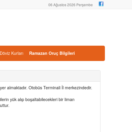
06 Ağustos 2026 Perşembe
Döviz Kurları
Ramazan Oruç Bilgileri
er almaktadır. Otobüs Terminali İl merkezindedir.
erin yük alıp boşaltabilecekleri bir liman
uttur.