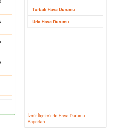
8
Torbalı Hava Durumu
8
Urla Hava Durumu
9
0
1
İzmir İlçelerinde Hava Durumu
Raporları