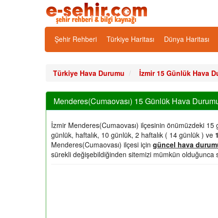
Şehir Rehberi
Türkiye Haritası
Dünya Haritası
Türkiye Hava Durumu
İzmir 15 Günlük Hava 
Menderes(Cumaovası) 15 Günlük Hava Durumu
İzmir Menderes(Cumaovası) ilçesinin önümüzdeki 15
günlük, haftalık, 10 günlük, 2 haftalık ( 14 günlük ) ve
Menderes(Cumaovası) ilçesi için
güncel hava durum
sürekli değişebildiğinden sitemizi mümkün olduğunca 