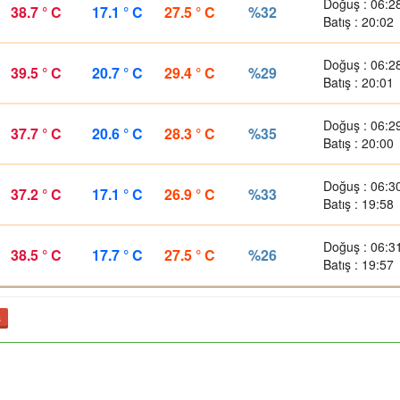
Doğuş : 06:2
38.7 ° C
17.1 ° C
27.5 ° C
%32
Batış : 20:02
Doğuş : 06:2
39.5 ° C
20.7 ° C
29.4 ° C
%29
Batış : 20:01
Doğuş : 06:2
37.7 ° C
20.6 ° C
28.3 ° C
%35
Batış : 20:00
Doğuş : 06:3
37.2 ° C
17.1 ° C
26.9 ° C
%33
Batış : 19:58
Doğuş : 06:3
38.5 ° C
17.7 ° C
27.5 ° C
%26
Batış : 19:57
ş