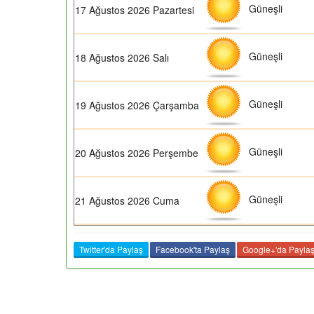
Güneşli
17 Ağustos 2026 Pazartesi
Güneşli
18 Ağustos 2026 Salı
Güneşli
19 Ağustos 2026 Çarşamba
Güneşli
20 Ağustos 2026 Perşembe
Güneşli
21 Ağustos 2026 Cuma
Twitter'da Paylaş
Facebook'ta Paylaş
Google+'da Payla