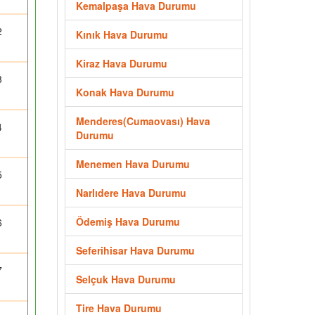
Kemalpaşa Hava Durumu
2
Kınık Hava Durumu
Kiraz Hava Durumu
3
Konak Hava Durumu
Menderes(Cumaovası) Hava
4
Durumu
Menemen Hava Durumu
5
Narlıdere Hava Durumu
Ödemiş Hava Durumu
6
Seferihisar Hava Durumu
7
Selçuk Hava Durumu
Tire Hava Durumu