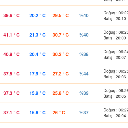
Doğuş : 06:2
39.6 ° C
20.2 ° C
29.5 ° C
%40
Batış : 20:10
Doğuş : 06:2
41.1 ° C
21.3 ° C
30.7 ° C
%40
Batış : 20:09
Doğuş : 06:2
40.9 ° C
20.4 ° C
30.2 ° C
%38
Batış : 20:07
Doğuş : 06:2
37.5 ° C
17.9 ° C
27.2 ° C
%44
Batış : 20:06
Doğuş : 06:2
37.3 ° C
15.9 ° C
25.8 ° C
%39
Batış : 20:05
Doğuş : 06:2
37.1 ° C
15.6 ° C
26 ° C
%37
Batış : 20:04