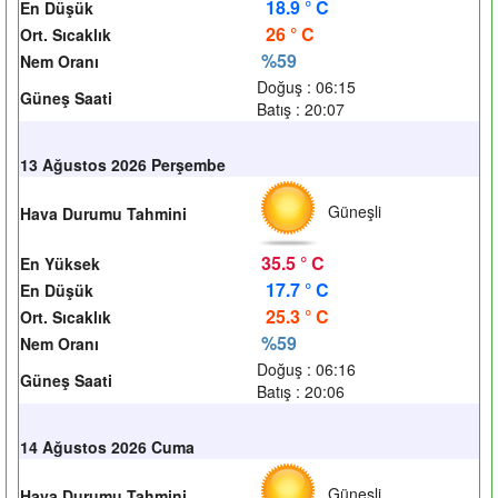
18.9 ° C
En Düşük
26 ° C
Ort. Sıcaklık
%59
Nem Oranı
Doğuş : 06:15
Güneş Saati
Batış : 20:07
13 Ağustos 2026 Perşembe
Güneşli
Hava Durumu Tahmini
35.5 ° C
En Yüksek
17.7 ° C
En Düşük
25.3 ° C
Ort. Sıcaklık
%59
Nem Oranı
Doğuş : 06:16
Güneş Saati
Batış : 20:06
14 Ağustos 2026 Cuma
Güneşli
Hava Durumu Tahmini