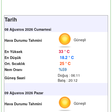
Tarih
08 Ağustos 2026 Cumartesi
Güneşli
Hava Durumu Tahmini
33 ° C
En Yüksek
18.2 ° C
En Düşük
25 ° C
Ort. Sıcaklık
%59
Nem Oranı
Doğuş : 06:11
Güneş Saati
Batış : 20:12
09 Ağustos 2026 Pazar
Güneşli
Hava Durumu Tahmini