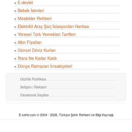
»
E-devlet
»
Bebek İsimleri
»
Meslekler Rehberi
»
Elektrikli Araç Şarj İstasyonları Haritası
»
Yöresel Türk Yemekleri Tarifleri
»
Altın Fiyatları
»
Güncel Döviz Kurları
»
İftara Ne Kadar Kaldı
»
Dünya Ramazan İmsakiyeleri
Gizlilik Politikası
İletişim / Reklam
Facebook Sayfası
E-sehir.com © 2004 - 2026, Türkiye Şehir Rehberi ve Bilgi Kaynağı