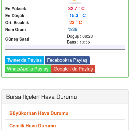
32.7 ° C
En Yüksek
15.3 ° C
En Düşük
23 ° C
Ort. Sıcaklık
%39
Nem Oranı
Doğuş : 06:23
Güneş Saati
Batış : 19:55
Twitter'da Paylaş
Facebook'ta Paylaş
WhatsApp'ta Paylaş
Google+'da Paylaş
Bursa İlçeleri Hava Durumu
Büyükorhan Hava Durumu
Gemlik Hava Durumu