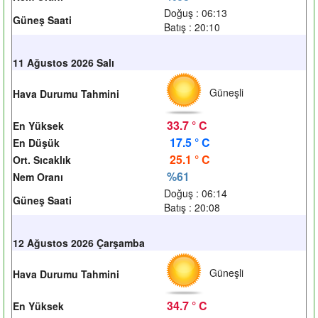
Doğuş : 06:13
Güneş Saati
Batış : 20:10
11 Ağustos 2026 Salı
Güneşli
Hava Durumu Tahmini
33.7 ° C
En Yüksek
17.5 ° C
En Düşük
25.1 ° C
Ort. Sıcaklık
%61
Nem Oranı
Doğuş : 06:14
Güneş Saati
Batış : 20:08
12 Ağustos 2026 Çarşamba
Güneşli
Hava Durumu Tahmini
34.7 ° C
En Yüksek