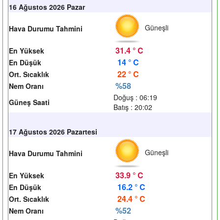
16 Ağustos 2026 Pazar
Güneşli
Hava Durumu Tahmini
31.4 ° C
En Yüksek
14 ° C
En Düşük
22 ° C
Ort. Sıcaklık
%58
Nem Oranı
Doğuş : 06:19
Güneş Saati
Batış : 20:02
17 Ağustos 2026 Pazartesi
Güneşli
Hava Durumu Tahmini
33.9 ° C
En Yüksek
16.2 ° C
En Düşük
24.4 ° C
Ort. Sıcaklık
%52
Nem Oranı