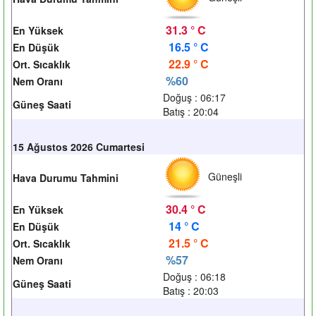
31.3 ° C
En Yüksek
16.5 ° C
En Düşük
22.9 ° C
Ort. Sıcaklık
%60
Nem Oranı
Doğuş : 06:17
Güneş Saati
Batış : 20:04
15 Ağustos 2026 Cumartesi
Güneşli
Hava Durumu Tahmini
30.4 ° C
En Yüksek
14 ° C
En Düşük
21.5 ° C
Ort. Sıcaklık
%57
Nem Oranı
Doğuş : 06:18
Güneş Saati
Batış : 20:03