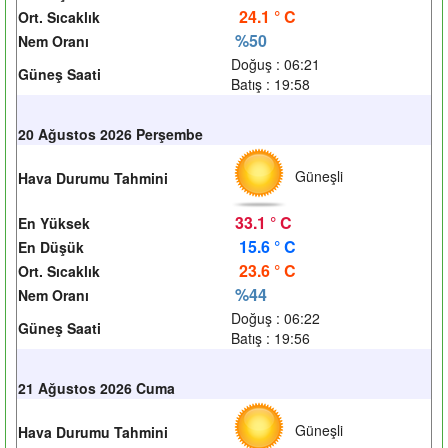
24.1 ° C
Ort. Sıcaklık
%50
Nem Oranı
Doğuş : 06:21
Güneş Saati
Batış : 19:58
20 Ağustos 2026 Perşembe
Güneşli
Hava Durumu Tahmini
33.1 ° C
En Yüksek
15.6 ° C
En Düşük
23.6 ° C
Ort. Sıcaklık
%44
Nem Oranı
Doğuş : 06:22
Güneş Saati
Batış : 19:56
21 Ağustos 2026 Cuma
Güneşli
Hava Durumu Tahmini