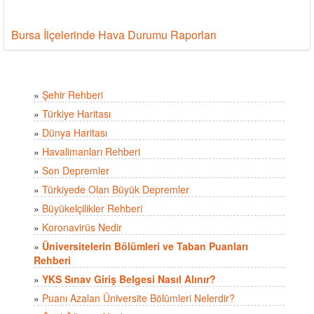
Bursa İlçelerinde Hava Durumu Raporları
»
Şehir Rehberi
»
Türkiye Haritası
»
Dünya Haritası
»
Havalimanları Rehberi
»
Son Depremler
»
Türkiyede Olan Büyük Depremler
»
Büyükelçilikler Rehberi
»
Koronavirüs Nedir
»
Üniversitelerin Bölümleri ve Taban Puanları
Rehberi
»
YKS Sınav Giriş Belgesi Nasıl Alınır?
»
Puanı Azalan Üniversite Bölümleri Nelerdir?