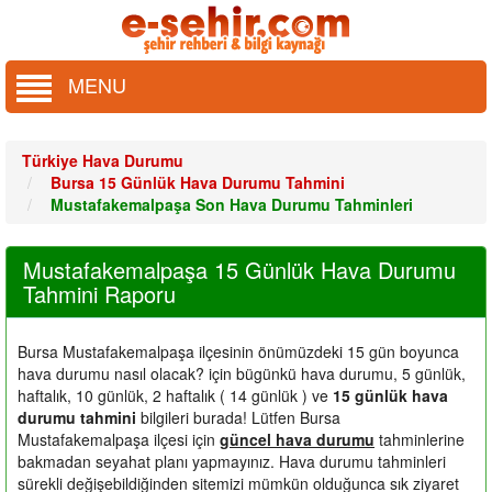
MENU
Türkiye Hava Durumu
Bursa 15 Günlük Hava Durumu Tahmini
Mustafakemalpaşa Son Hava Durumu Tahminleri
Mustafakemalpaşa 15 Günlük Hava Durumu
Tahmini Raporu
Bursa Mustafakemalpaşa ilçesinin önümüzdeki 15 gün boyunca
hava durumu nasıl olacak?
için bügünkü hava durumu, 5 günlük,
haftalık, 10 günlük, 2 haftalık ( 14 günlük ) ve
15 günlük hava
durumu tahmini
bilgileri burada! Lütfen Bursa
Mustafakemalpaşa ilçesi için
güncel hava durumu
tahminlerine
bakmadan seyahat planı yapmayınız. Hava durumu tahminleri
sürekli değişebildiğinden sitemizi mümkün olduğunca sık ziyaret