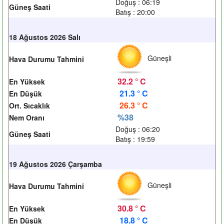
Doğuş : 06:19
Güneş Saati
Batış : 20:00
18 Ağustos 2026 Salı
Güneşli
Hava Durumu Tahmini
32.2 ° C
En Yüksek
21.3 ° C
En Düşük
26.3 ° C
Ort. Sıcaklık
%38
Nem Oranı
Doğuş : 06:20
Güneş Saati
Batış : 19:59
19 Ağustos 2026 Çarşamba
Güneşli
Hava Durumu Tahmini
30.8 ° C
En Yüksek
18.8 ° C
En Düşük