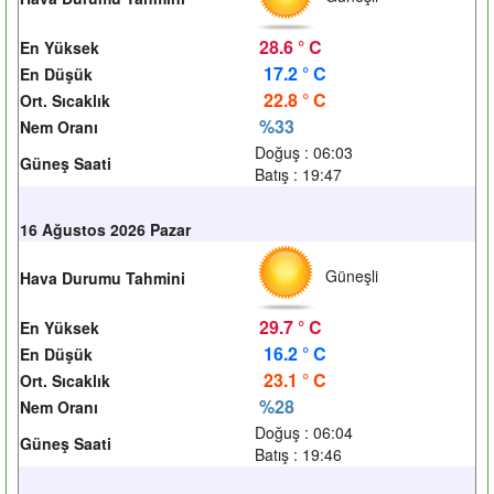
28.6 ° C
En Yüksek
17.2 ° C
En Düşük
22.8 ° C
Ort. Sıcaklık
%33
Nem Oranı
Doğuş : 06:03
Güneş Saati
Batış : 19:47
16 Ağustos 2026 Pazar
Güneşli
Hava Durumu Tahmini
29.7 ° C
En Yüksek
16.2 ° C
En Düşük
23.1 ° C
Ort. Sıcaklık
%28
Nem Oranı
Doğuş : 06:04
Güneş Saati
Batış : 19:46