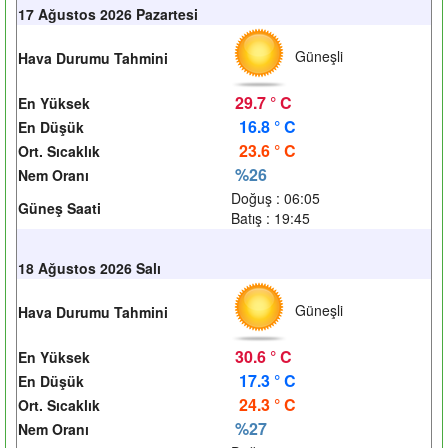
17 Ağustos 2026 Pazartesi
Güneşli
Hava Durumu Tahmini
29.7 ° C
En Yüksek
16.8 ° C
En Düşük
23.6 ° C
Ort. Sıcaklık
%26
Nem Oranı
Doğuş : 06:05
Güneş Saati
Batış : 19:45
18 Ağustos 2026 Salı
Güneşli
Hava Durumu Tahmini
30.6 ° C
En Yüksek
17.3 ° C
En Düşük
24.3 ° C
Ort. Sıcaklık
%27
Nem Oranı