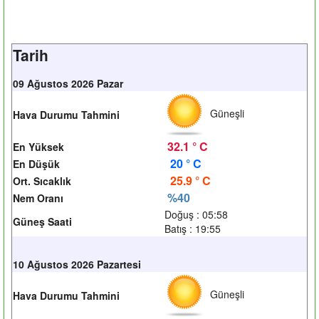
Tarih
09 Ağustos 2026 Pazar
Güneşli
Hava Durumu Tahmini
32.1 ° C
En Yüksek
20 ° C
En Düşük
25.9 ° C
Ort. Sıcaklık
%40
Nem Oranı
Doğuş : 05:58
Güneş Saati
Batış : 19:55
10 Ağustos 2026 Pazartesi
Güneşli
Hava Durumu Tahmini