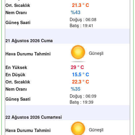
21.3 ° C
Ort. Sıcaklık
%43
Nem Oranı
Doğuş : 06:08
Güneş Saati
Batış : 19:41
21 Ağustos 2026 Cuma
Güneşli
Hava Durumu Tahmini
29 ° C
En Yüksek
15.5 ° C
En Düşük
22.3 ° C
Ort. Sıcaklık
%35
Nem Oranı
Doğuş : 06:09
Güneş Saati
Batış : 19:39
22 Ağustos 2026 Cumartesi
Güneşli
Hava Durumu Tahmini