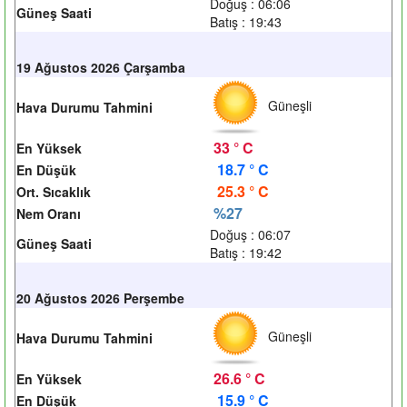
Doğuş : 06:06
Güneş Saati
Batış : 19:43
19 Ağustos 2026 Çarşamba
Güneşli
Hava Durumu Tahmini
33 ° C
En Yüksek
18.7 ° C
En Düşük
25.3 ° C
Ort. Sıcaklık
%27
Nem Oranı
Doğuş : 06:07
Güneş Saati
Batış : 19:42
20 Ağustos 2026 Perşembe
Güneşli
Hava Durumu Tahmini
26.6 ° C
En Yüksek
15.9 ° C
En Düşük