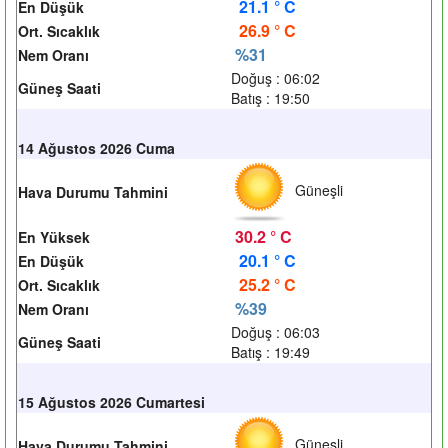
21.1 ° C
En Düşük
26.9 ° C
Ort. Sıcaklık
%31
Nem Oranı
Doğuş : 06:02
Güneş Saati
Batış : 19:50
14 Ağustos 2026 Cuma
Güneşli
Hava Durumu Tahmini
30.2 ° C
En Yüksek
20.1 ° C
En Düşük
25.2 ° C
Ort. Sıcaklık
%39
Nem Oranı
Doğuş : 06:03
Güneş Saati
Batış : 19:49
15 Ağustos 2026 Cumartesi
Güneşli
Hava Durumu Tahmini