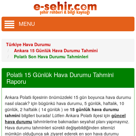
MENU
Türkiye Hava Durumu
Ankara 15 Günlük Hava Durumu Tahmini
Polatlı Son Hava Durumu Tahminleri
Polatlı 15 Günlük Hava Durumu Tahmini
Raporu
Ankara Polatlı ilçesinin önümüzdeki 15 gün boyunca hava durumu
nasıl olacak?
için bügünkü hava durumu, 5 günlük, haftalık, 10
günlük, 2 haftalık ( 14 günlük ) ve
15 günlük hava durumu
tahmini
bilgileri burada! Lütfen Ankara Polatlı ilçesi için
güncel
hava durumu
tahminlerine bakmadan seyahat planı yapmayınız.
Hava durumu tahminleri sürekli değişebildiğinden sitemizi
mümkün olduğunca sık ziyaret ederek en son hava durumu