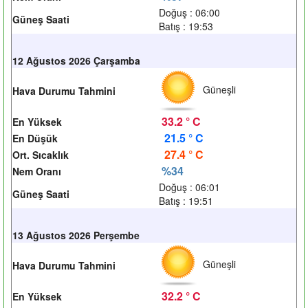
Doğuş : 06:00
Güneş Saati
Batış : 19:53
12 Ağustos 2026 Çarşamba
Güneşli
Hava Durumu Tahmini
33.2 ° C
En Yüksek
21.5 ° C
En Düşük
27.4 ° C
Ort. Sıcaklık
%34
Nem Oranı
Doğuş : 06:01
Güneş Saati
Batış : 19:51
13 Ağustos 2026 Perşembe
Güneşli
Hava Durumu Tahmini
32.2 ° C
En Yüksek