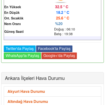
32.5 ° C
En Yüksek
18.2 ° C
En Düşük
25.6 ° C
Ort. Sıcaklık
%20
Nem Oranı
Doğuş : 06:10
Güneş Saati
Batış : 19:38
Twitter'da Paylaş
Facebook'ta Paylaş
WhatsApp'ta Paylaş
Google+'da Paylaş
Ankara İlçeleri Hava Durumu
Akyurt Hava Durumu
Altındağ Hava Durumu