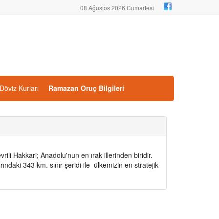
08 Ağustos 2026 Cumartesi
Döviz Kurları
Ramazan Oruç Bilgileri
ili Hakkari; Anadolu'nun en ırak illerinden biridir.
ndaki 343 km. sınır şeridi ile ülkemizin en stratejik