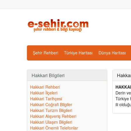
Şehir Rehberi
Türkiye Haritası
Dünya Haritası
Hakkari Bilgileri
Hakkar
Hakkari Rehberi
HAKKA
Hakkari İlçeleri
Derin ve
Hakkari Tarihçesi
Türkiye 
Hakkari Coğrafi Bilgiler
ili olduğ
Hakkari Turizm Bilgileri
Hakkari Alışveriş Rehberi
Hakkari Ulaşım Bilgileri
Hakkari Önemli Telefonlar