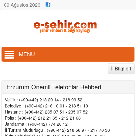
09 Ağustos 2026
MENU
İl Bilgileri
Erzurum Önemli Telefonlar Rehberi
Valilik : (+90-442) 218 20 14 - 218 99 52
Belediye : (+90-442) 218 10 01 - 218 51 10
Hastane : (+90-442) 235 07 51 - 235 07 52
Polis : (+90-442) 212 21 65 - 212 21 66
Jandarma : (+90-442) 774 20 12
İl Turizm Müdürlüğü : (+90-442) 218 56 97 - 217 70 36
Kültür Müdürlüğü : (+90-442) 218 68 80 - 218 48 90