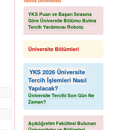
Yalova Üniversitesi
YKS Puan ve Başarı Sırasına
Göre Üniversite Bölümu Bulma
Tercih Yardımcısı Robotu
Üniversite Bölümleri
YKS 2026 Üniversite
Tercih İşlemleri Nasıl
Yapılacak?
Üniversite Tercihi Son Gün Ne
Zaman?
Açıköğretim Fakültesi Bulunan
Üniversiteler ve Bölümleri