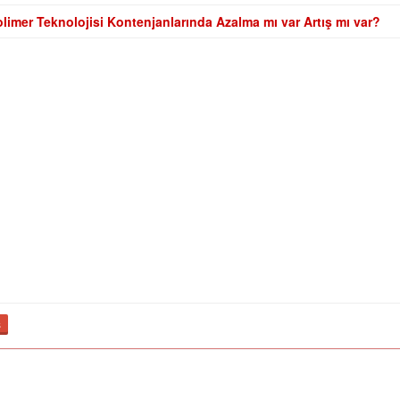
olimer Teknolojisi Kontenjanlarında Azalma mı var Artış mı var?
ş