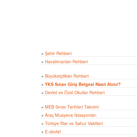
»
Şehir Rehberi
»
Havalimanları Rehberi
»
Büyükelçilikler Rehberi
»
YKS Sınav Giriş Belgesi Nasıl Alınır?
»
Devlet ve Özel Okullar Rehberi
»
MEB Sınav Tarihleri Takvimi
»
Araç Muayene İstasyonları
»
Türkiye İftar ve Sahur Vakitleri
»
E-devlet