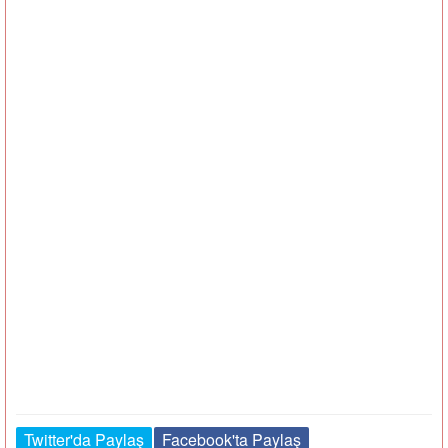
Twitter'da Paylaş
Facebook'ta Paylaş