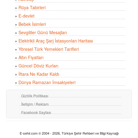
»
Rüya Tabirleri
»
E-devlet
»
Bebek İsimleri
»
Sevgililer Günü Mesajları
»
Elektrikli Araç Şarj İstasyonları Haritası
»
Yöresel Türk Yemekleri Tarifleri
»
Altın Fiyatları
»
Güncel Döviz Kurları
»
İftara Ne Kadar Kaldı
»
Dünya Ramazan İmsakiyeleri
Gizlilik Politikası
İletişim / Reklam
Facebook Sayfası
E-sehir.com © 2004 - 2026, Türkiye Şehir Rehberi ve Bilgi Kaynağı