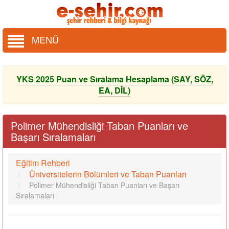
MENÜ
YKS 2025 Puan ve Sıralama Hesaplama (SAY, SÖZ,
EA, DİL)
Polimer Mühendisliği Taban Puanları ve
Başarı Sıralamaları
Eğitim Rehberi
Üniversitelerin Bölümleri ve Taban Puanları
Polimer Mühendisliği Taban Puanları ve Başarı
Sıralamaları