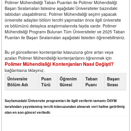
Polimer Mühendisliği Taban Puanları ile Polimer Mühendisliği
Başarı Sıralamaları listesine aşağıdaki Üniversiteler bazındaki
tablodan ulaşabilirsiniz. Polimer Mühendisliği seçimi yapacak
üniversite adayları bölüm tercihi yapmadan önce ilgili üniversite
ve bölümünü detaylıca araştırmalarında fayda vardır. Polimer
Mühendisliği Programı Bulunan Tüm Üniversiteler ve 2025 Taban
Puanları ile Başarı Sıralamaları aşağıdaki listeden öğrenebilirsiniz.
Bu yıl güncellenen kontenjanlar kılavuzuna göre artan veya
azalan Polimer Mühendisliği kontenjanlarını öğrenmek için
Polimer Mühendisliği Kontenjanları Nasıl Değişti?
bağlantısına tıklayınız.
Üniversite
Puan
Öğrenim
Taban
Başarı
Bölüm Adı
Türü
Süresi
Puanı
Sırası
Sayfamızdaki Üniversite programları ile ilgili verilerin tamamı ÖSYM
tarafından yayınlanmış tercih kılavuzundan alınarak veri haline getirilmiş
olan en son güncel veriledir.