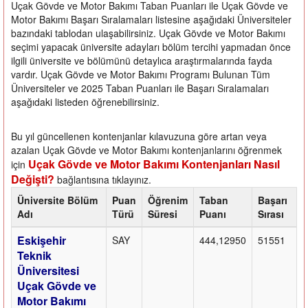
Uçak Gövde ve Motor Bakımı Taban Puanları ile Uçak Gövde ve
Motor Bakımı Başarı Sıralamaları listesine aşağıdaki Üniversiteler
bazındaki tablodan ulaşabilirsiniz. Uçak Gövde ve Motor Bakımı
seçimi yapacak üniversite adayları bölüm tercihi yapmadan önce
ilgili üniversite ve bölümünü detaylıca araştırmalarında fayda
vardır. Uçak Gövde ve Motor Bakımı Programı Bulunan Tüm
Üniversiteler ve 2025 Taban Puanları ile Başarı Sıralamaları
aşağıdaki listeden öğrenebilirsiniz.
Bu yıl güncellenen kontenjanlar kılavuzuna göre artan veya
azalan Uçak Gövde ve Motor Bakımı kontenjanlarını öğrenmek
Uçak Gövde ve Motor Bakımı Kontenjanları Nasıl
için
Değişti?
bağlantısına tıklayınız.
Üniversite Bölüm
Puan
Öğrenim
Taban
Başarı
Adı
Türü
Süresi
Puanı
Sırası
Eskişehir
SAY
444,12950
51551
Teknik
Üniversitesi
Uçak Gövde ve
Motor Bakımı