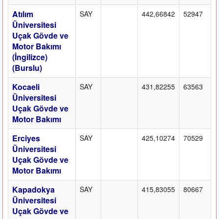
Atılım
SAY
442,66842
52947
Üniversitesi
Uçak Gövde ve
Motor Bakımı
(İngilizce)
(Burslu)
Kocaeli
SAY
431,82255
63563
Üniversitesi
Uçak Gövde ve
Motor Bakımı
Erciyes
SAY
425,10274
70529
Üniversitesi
Uçak Gövde ve
Motor Bakımı
Kapadokya
SAY
415,83055
80667
Üniversitesi
Uçak Gövde ve