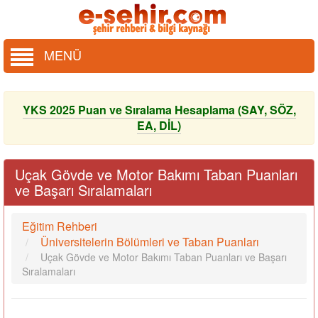
MENÜ
YKS 2025 Puan ve Sıralama Hesaplama (SAY, SÖZ,
EA, DİL)
Uçak Gövde ve Motor Bakımı Taban Puanları
ve Başarı Sıralamaları
Eğitim Rehberi
Üniversitelerin Bölümleri ve Taban Puanları
Uçak Gövde ve Motor Bakımı Taban Puanları ve Başarı
Sıralamaları