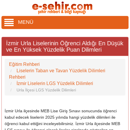
MENÜ
İzmir Urla Liselerinin Öğrenci Aldığı En Düşük
ve En Yüksek Yüzdelik Puan Dilimleri
Eğitim Rehberi
Liselerin Taban ve Tavan Yüzdelik Dilimleri
Rehberi
İzmir Liselerin LGS Yüzdelik Dilimleri
Urla İlçesi LGS Yüzdelik Dilimleri
İzmir Urla ilçesinde MEB Lise Giriş Sınavı sonucunda öğrenci
kabul edecek liselerin 2025 yılında hangi yüzdelik dilimleri ile
öğrenci kabul ettiğini inceleyebilirsiniz. İzmir Urla ilçesinde MEB