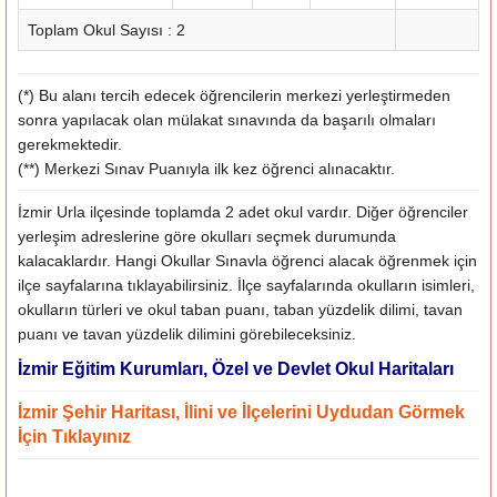
Toplam Okul Sayısı : 2
(*) Bu alanı tercih edecek öğrencilerin merkezi yerleştirmeden
sonra yapılacak olan mülakat sınavında da başarılı olmaları
gerekmektedir.
(**) Merkezi Sınav Puanıyla ilk kez öğrenci alınacaktır.
İzmir Urla ilçesinde toplamda 2 adet okul vardır. Diğer öğrenciler
yerleşim adreslerine göre okulları seçmek durumunda
kalacaklardır. Hangi Okullar Sınavla öğrenci alacak öğrenmek için
ilçe sayfalarına tıklayabilirsiniz. İlçe sayfalarında okulların isimleri,
okulların türleri ve okul taban puanı, taban yüzdelik dilimi, tavan
puanı ve tavan yüzdelik dilimini görebileceksiniz.
İzmir Eğitim Kurumları, Özel ve Devlet Okul Haritaları
İzmir Şehir Haritası, İlini ve İlçelerini Uydudan Görmek
İçin Tıklayınız