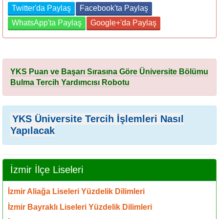
Twitter'da Paylaş
Facebook'ta Paylaş
WhatsApp'ta Paylaş
Google+'da Paylaş
YKS Puan ve Başarı Sırasına Göre Üniversite Bölümu
Bulma Tercih Yardımcısı Robotu
YKS Üniversite Tercih İşlemleri Nasıl
Yapılacak
İzmir İlçe Liseleri
İzmir Aliağa Liseleri Yüzdelik Dilimleri
İzmir Bayraklı Liseleri Yüzdelik Dilimleri