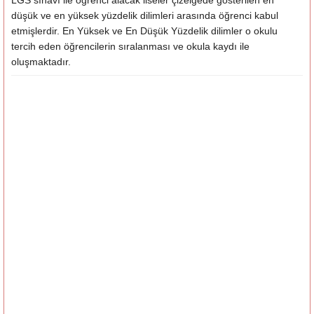
LGS sınavı ile öğrenci alacak liseler çizelgede gösterilen en
düşük ve en yüksek yüzdelik dilimleri arasında öğrenci kabul
etmişlerdir. En Yüksek ve En Düşük Yüzdelik dilimler o okulu
tercih eden öğrencilerin sıralanması ve okula kaydı ile
oluşmaktadır.