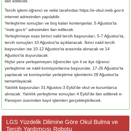
ilan edilecek.
Tercih işlemi öğrenci ve velisi tarafından https://e-okul.meb.gov.tr
internet adresinden yapılabilir.
Yerleştirme sonuçları ve boş kalan kontenjanlar, 5 Ağustos'ta
"meb.gov.tr" adresinden ilan edilecek.
Yerleştirmeye esas birinci nakil tercih başvuruları, 5-7 Ağustos'ta,
tercih sonuçları 10 Ağustos'ta açıklanacak. İkinci nakil tercih
başvuruları ise 10-12 Ağustos'ta arasında alınacak ve 14
Ağustos'ta duyurulacak.
Hiçbir yere yerleşemeyen öğrenciler için il ve ilçe öğrenci
yerleştirme ve nakil komisyonlarına başvurular, 17-26 Ağustos'ta
yapılacak ve komisyonlar yerleştirme işlemlerini 28 Ağustos'ta
tamamlayacak.
Yatılılık başvuruları 31 Ağustos-3 Eylül'de okul ve kurumlarca
alınacak. Yatılılık yerleştirme sonuçları 4 Eylül'de ilan edilerek e-
Pansiyon üzerinden kayıt işlemleri gerçekleştirilecek.
LGS Yüzdelik Dilimine Göre Okul Bulma ve
Tercih Yardımcısı Robotu