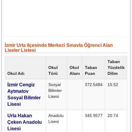
İzmir Urla ilçesinde Merkezi Sınavla Öğrenci Alan
Liseler Listesi
Taban
Okul
Okul
Taban
Yüzdelik
Okul Adı
Türü
Alanı
Puan
Dilim
İzmir Cengiz
Sosyal
372.5484
15.52
Bilimler
Aytmatov
Lisesi
Sosyal Bilimler
Lisesi
Urla Hakan
Anadolu
345.9577
20.74
Lisesi
Çeken Anadolu
Lisesi