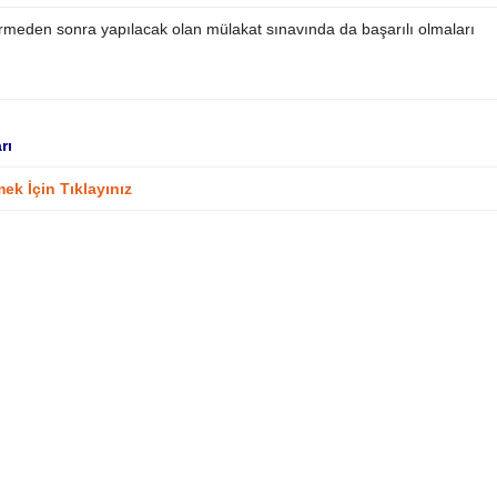
tirmeden sonra yapılacak olan mülakat sınavında da başarılı olmaları
rı
mek İçin Tıklayınız