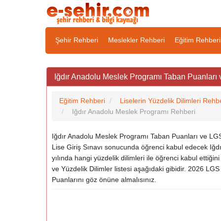
Şehir Rehberi
Meslekler Rehberi
Eğitim Rehberi
Iğdır Anadolu Meslek Programı Taban Puanları v
Eğitim Rehberi
Liselerin Yüzdelik Dilimleri Rehb
Iğdır Anadolu Meslek Programı Rehberi
Iğdır Anadolu Meslek Programı Taban Puanları ve LGS 
Lise Giriş Sınavı sonucunda öğrenci kabul edecek Iğdı
yılında hangi yüzdelik dilimleri ile öğrenci kabul etti
ve Yüzdelik Dilimler listesi aşağıdaki gibidir. 2026 L
Puanlarını göz önüne almalısınız.