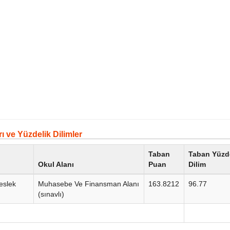
 ve Yüzdelik Dilimler
Taban
Taban Yüzd
Okul Alanı
Puan
Dilim
eslek
Muhasebe Ve Finansman Alanı
163.8212
96.77
(sınavlı)