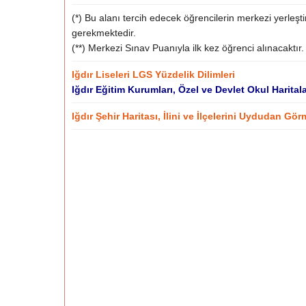
(*) Bu alanı tercih edecek öğrencilerin merkezi yerleş
gerekmektedir.
(**) Merkezi Sınav Puanıyla ilk kez öğrenci alınacaktır.
Iğdır Liseleri LGS Yüzdelik Dilimleri
Iğdır Eğitim Kurumları, Özel ve Devlet Okul Haritala
Iğdır Şehir Haritası, İlini ve İlçelerini Uydudan Gör